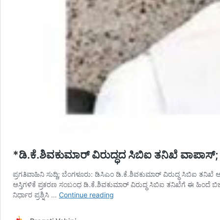
*ಡಿ.ಕೆ.ಶಿವಕುಮಾರ್ ವಿರುದ್ಧದ ಸಿಬಿಐ ತನಿಖೆ ವಾಪಾಸ್; 
ಪ್ರಗತಿವಾಹಿನಿ ಸುದ್ದಿ; ಬೆಂಗಳೂರು: ಡಿಸಿಎಂ ಡಿ.ಕೆ.ಶಿವಕುಮಾರ್ ವಿರುದ್ಧ ಸಿಬಿಐ ತನಿ
ಆಸ್ತಿಗಳಿಕೆ ಪ್ರಕರಣ ಸಂಬಂಧ ಡಿ.ಕೆ.ಶಿವಕುಮಾರ್ ವಿರುದ್ಧ ಸಿಬಿಐ ತನಿಖೆಗೆ ಈ ಹಿಂದೆ 
*ಡಿ.ಕೆ.ಶಿವಕುಮಾರ್
ನಿರ್ಧಾರ ಪ್ರಶ್ನಿಸಿ …
Continue reading
ವಿರುದ್ಧದ
ಸಿಬಿಐ