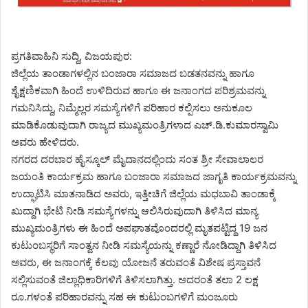
ಪ್ರಗತಿವಾಹಿನಿ ಸುದ್ದಿ, ವಿಜಯಪುರ:
ಜಿಲ್ಲೆಯ ತಾಂಡಾಗಳಲ್ಲಿನ ಬಂಜಾರಾ ಸಮಾಜದ ಬಡತನವನ್ನು ಹಾಗೂ
ಶೈಕ್ಷಣಿಕವಾಗಿ ಹಿಂದೆ ಉಳಿದಿರುವ ಹಾಗೂ ಈ ಜನಾಂಗದ ಪರಿಶ್ರಮವನ್ನು
ಗಮನಿಸಿದ್ದು, ನಿಮ್ಮೆಲ್ಲರ ಸಮಸ್ಯೆಗಳಿಗೆ ಪರಿಹಾರ ಕಲ್ಪಿಸಲು ಅನುಕೂಲ
ಮಾಡಿಕೊಡುವುದಾಗಿ ರಾಜ್ಯದ ಮುಖ್ಯಮಂತ್ರಿಗಳಾದ ಎಚ್.ಡಿ.ಕುಮಾರಸ್ವಾಮಿ
ಅವರು ಹೇಳಿದರು.
ನಗರದ ದರಬಾರ ಹೈಸ್ಕೂಲ್ ಮೈದಾನದಲ್ಲಿಂದು ಸಂತ ಶ್ರೀ ಸೇವಾಲಾಲರ
ಜಯಂತಿ ಕಾರ್ಯಕ್ರಮ ಹಾಗೂ ಬಂಜಾರಾ ಸಮಾಜದ ಜಾಗೃತಿ ಕಾರ್ಯಕ್ರಮವನ್ನು
ಉದ್ಘಾಟಿಸಿ ಮಾತನಾಡಿದ ಅವರು, ಇತ್ತೀಚಿಗೆ ಜಿಲ್ಲೆಯ ಮಧಬಾವಿ ತಾಂಡಾಕ್ಕೆ
ಖುದ್ದಾಗಿ ಭೇಟಿ ನೀಡಿ ಸಮಸ್ಯೆಗಳನ್ನು ಆಲಿಸಿರುವುದಾಗಿ ತಿಳಿಸಿದ ಮಾನ್ಯ
ಮುಖ್ಯಮಂತ್ರಿಗಳು ಈ ಹಿಂದೆ ಅಪಘಾತವೊಂದರಲ್ಲಿ ಮೃತಪಟ್ಟಿದ್ದ 19 ಜನ
ಕುಟುಂಬಸ್ಥರಿಗೆ ಸಾಂತ್ವನ ನೀಡಿ ಸಮಸ್ಯೆಯನ್ನು ಕಣ್ಣಾರೆ ನೋಡಿದ್ದಾಗಿ ತಿಳಿಸಿದ
ಅವರು, ಈ ಜನಾಂಗಕ್ಕೆ ಕೆಲವು ಯೋಜನೆ ತರುವಂತೆ ವಿಶೇಷ ಪ್ರಸ್ತಾವನೆ
ಸಲ್ಲಿಸುವಂತೆ ಜಿಲ್ಲಾಧಿಕಾರಿಗಳಿಗೆ ತಿಳಿಸಲಾಗಿತ್ತು. ಅದರಂತೆ ತಲಾ 2 ಲಕ್ಷ
ರೂ.ಗಳಂತೆ ಪರಿಹಾರವನ್ನು ಸಹ ಈ ಕುಟುಂಬಗಳಿಗೆ ಮಂಜೂರು