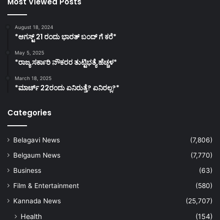
Most Viewed Posts
August 18, 2024
*ಆಗಸ್ಟ್ 21 ರಂದು ಭಾರತ್‌ ಬಂದ್‌ ಗೆ ಕರೆ*
May 5, 2025
*ರಾಜ್ಯ ಸರ್ಕಾರಿ ನೌಕರರ ತುಟ್ಟಿಭತ್ಯೆ ಹೆಚ್ಚಳ*
March 18, 2025
*ಮಾರ್ಚ್ 22ರಂದು ಏನಿರುತ್ತೆ? ಏನಿರಲ್ಲ?*
Categories
Belagavi News
(7,806)
Belgaum News
(7,770)
Business
(63)
Film & Entertainment
(580)
Kannada News
(25,707)
Health
(154)