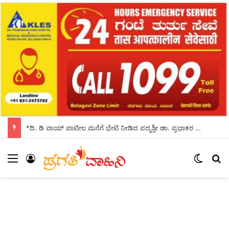
*ದಿ. ಡಿ ವಾಯ್ ಪಾಟೀಲ ಮನೆಗೆ ಭೇಟಿ ನೀಡಿದ ಪದ್ಮಶ್ರೀ ಡಾ. ಪ್ರಭಾಕರ ಕೋರೆ*
Menu
Log In
Switch
S