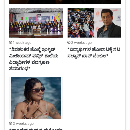
1 week ago
2 weeks ago
*ಶಿವಶಂಕರ ಜೊಲ್ಲೆ ಇಂಗ್ಲಿಷ್
*ವಿದ್ಯಾರ್ಥಿಗಳ ಹೋರಾಟಕ್ಕೆ ನಟ
ಮೀಡಿಯಮ್ ಪಬ್ಲಿಕ್ ಶಾಲೆಯ
ಸಲ್ಮಾನ್ ಖಾನ್ ಬೆಂಬಲ*
ವಿದ್ಯಾರ್ಥಿಗಳ ಪದಗ್ರಹಣ
ಸಮಾರಂಭ*
3 weeks ago