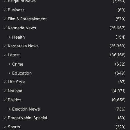
Belgaum News
(7,750)
Business
(63)
Film & Entertainment
(579)
Kannada News
(25,667)
Health
(154)
Karnataka News
(25,353)
Latest
(36,168)
Crime
(632)
Education
(649)
Life Style
(87)
National
(4,371)
Politics
(9,658)
Election News
(736)
Pragativahini Special
(89)
Sports
(229)