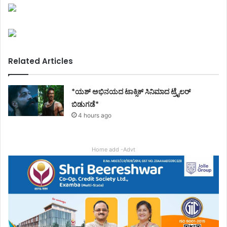
Related Articles
*ಯಶ್ ಅಭಿನಯದ ಟಾಕ್ಸಿಕ್ ಸಿನಿಮಾದ ಟ್ರೈಲರ್
ಬಿಡುಗಡೆ*
4 hours ago
Home add -Advt