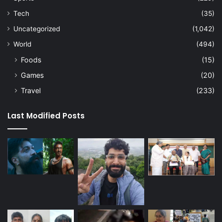
Tech
(35)
Uncategorized
(1,042)
World
(494)
Foods
(15)
Games
(20)
Travel
(233)
Last Modified Posts