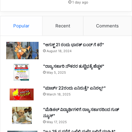
1 day ago
Popular
Recent
Comments
*ಆಗಸ್ಟ್ 21 ರಂದು ಭಾರತ್‌ ಬಂದ್‌ ಗೆ ಕರೆ*
August 18, 2024
*ರಾಜ್ಯ ಸರ್ಕಾರಿ ನೌಕರರ ತುಟ್ಟಿಭತ್ಯೆ ಹೆಚ್ಚಳ*
May 5, 2025
*ಮಾರ್ಚ್ 22ರಂದು ಏನಿರುತ್ತೆ? ಏನಿರಲ್ಲ?*
March 18, 2025
*ಮೆಡಿಕಲ್ ವಿದ್ಯಾರ್ಥಿಗಳಿಗೆ ರಾಜ್ಯ ಸರ್ಕಾರದಿಂದ ಗುಡ್
ನ್ಯೂಸ್*
May 17, 2025
*ಜೂ 25 ರ ವರೆಗೆ ಎಲ್ಲೆಲ್ಲಿ ಮಳೆ? ಇಲ್ಲಿದೆ ಮಾಹಿತಿ*