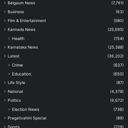
Belgaum News
(7,761)
Business
(63)
Film & Entertainment
(580)
Kannada News
(25,695)
Health
(154)
Karnataka News
(25,388)
Latest
(36,202)
Crime
(637)
Education
(650)
Life Style
(87)
National
(4,378)
Politics
(9,672)
Election News
(736)
Pragativahini Special
(89)
Sports
(229)