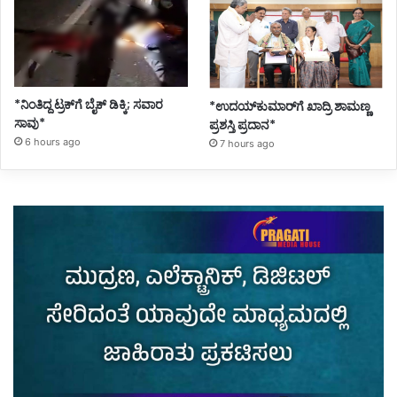
*ನಿಂತಿದ್ದ ಟ್ರಕ್‌ಗೆ ಬೈಕ್ ಡಿಕ್ಕಿ; ಸವಾರ
*ಉದಯ್‌ಕುಮಾರ್‌ಗೆ ಖಾದ್ರಿ ಶಾಮಣ್ಣ
ಸಾವು*
ಪ್ರಶಸ್ತಿ ಪ್ರದಾನ*
6 hours ago
7 hours ago