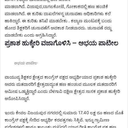
ಮಾಡಲಾಗಿದೆ. ವಿಜಾಪುರ,ಬಾಗಲಕೋಟೆ, ಗೋಕಾಕದಲ್ಲಿ ಹಣ ಹಂಚಿಕೆ
ಮಾಡಲಾಗಿದೆ. ಈ ಕುರಿತು ದಾಖಲೆಗಳನ್ನ ಚುನಾವಣಾ ಅಧಿಕಾರಿಗಳು ಕಲೆ
ಹಾಕಿದ್ದಾರೆ. ಈ‌ ಕುರಿತು ತನಿಖೆ ಮಾಡಬೇಕು . ಕಲ್ಯಾಣ ಮಂಟಪಕ್ಕೆ ಬಂದು
ಹೋದ ಶಿಕ್ಷಕರಿಗೆ ಚುನಾವಣೆಗೆ ಅವಕಾಶ ನೀಡಬಾರದು. ಚುನಾವಣೆ ರದ್ದು
ಮಾಡಬೇಕು ಎಂದು ಆಗ್ರಹಿಸಿದ್ದಾರೆ.
ಪ್ರಕಾಶ ಹುಕ್ಕೇರಿ ವಜಾಗೊಳಿಸಿ – ಅಭಯ ಪಾಟೀಲ
ಅಭಯ ಪಾಟೀಲ
ವಾಯುವ್ಯ ಶಿಕ್ಷಕರ ಕ್ಷೇತ್ರದ ಕಾಂಗ್ರೆಸ್ ಪಕ್ಷದ ಅಭ್ಯರ್ಥಿಯಾದ ಪ್ರಕಾಶ ಹುಕ್ಕೇರಿ
ಅವರು ಮತದಾರರಿಗೆ ಕ್ಷೇತ್ರದಾದ್ಯಂತ ಹಣ ಹಂಚುವ ಮೂಲಕ ಮತದಾರರಿಗೆ
ಆಮೀಷ ಒಡ್ಡುತ್ತಿದ್ದಾರೆ ಎಂದು ಬೆಳಗಾವಿ ದಕ್ಷಿಣ ಕ್ಷೇತ್ರದ ಸಾಸಕ ಪ್ರಕಾಶ ಹುಕ್ಕೇರಿ
ಆರೋಪಿಸಿದ್ದಾರೆ.
ಇಂದು ಕೇವಲ ವಿಜಯಪುರ ನಗರದಲ್ಲಿ ಸುಮಾರು 17.40 ಲಕ್ಷ ರೂ ಹಣದ ಜೊತೆ
ಕಾಂಗ್ರೆಸ್ ಪಕ್ಷಕ್ಕೆ ಸೇರಿದ ಅಭ್ಯರ್ಥಿ ಕರಪತ್ರಗಳು ಸಿಕ್ಕಿವೆ. ಇನ್ನೂ ಗ್ರಾಮೀಣ
ಪ್ರದೇಶಗಳಲ್ಲಿ ಹಾಗೂ ತಾಲೂಕು ಮಟ್ಟದಲ್ಲಿ ಯಾವ ರೀತಿ ಕಾಂಗ್ರೆಸ್ ಪಕ್ಷ ಹಣ