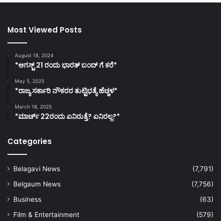
Most Viewed Posts
August 18, 2024
*ಆಗಸ್ಟ್ 21 ರಂದು ಭಾರತ್‌ ಬಂದ್‌ ಗೆ ಕರೆ*
May 5, 2025
*ರಾಜ್ಯ ಸರ್ಕಾರಿ ನೌಕರರ ತುಟ್ಟಿಭತ್ಯೆ ಹೆಚ್ಚಳ*
March 18, 2025
*ಮಾರ್ಚ್ 22ರಂದು ಏನಿರುತ್ತೆ? ಏನಿರಲ್ಲ?*
Categories
Belagavi News
(7,791)
Belgaum News
(7,756)
Business
(63)
Film & Entertainment
(579)