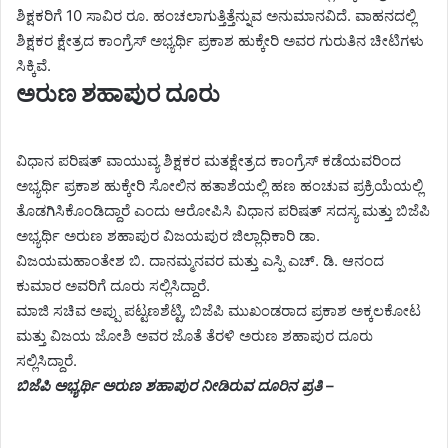
ಶಿಕ್ಷಕರಿಗೆ 10 ಸಾವಿರ ರೂ. ಹಂಚಲಾಗುತ್ತಿತ್ತೆನ್ನುವ ಅನುಮಾನವಿದೆ. ವಾಹನದಲ್ಲಿ
ಶಿಕ್ಷಕರ ಕ್ಷೇತ್ರದ ಕಾಂಗ್ರೆಸ್ ಅಭ್ಯರ್ಥಿ ಪ್ರಕಾಶ ಹುಕ್ಕೇರಿ ಅವರ ಗುರುತಿನ ಚೀಟಿಗಳು
ಸಿಕ್ಕಿವೆ.
ಅರುಣ ಶಹಾಪುರ ದೂರು
ವಿಧಾನ ಪರಿಷತ್ ವಾಯುವ್ಯ ಶಿಕ್ಷಕರ ಮತಕ್ಷೇತ್ರದ ಕಾಂಗ್ರೆಸ್ ಕಡೆಯವರಿಂದ
ಅಭ್ಯರ್ಥಿ ಪ್ರಕಾಶ ಹುಕ್ಕೇರಿ ಸೋಲಿನ ಹತಾಶೆಯಲ್ಲಿ ಹಣ ಹಂಚುವ ಪ್ರಕ್ರಿಯೆಯಲ್ಲಿ
ತೊಡಗಿಸಿಕೊಂಡಿದ್ದಾರೆ ಎಂದು ಆರೋಪಿಸಿ ವಿಧಾನ ಪರಿಷತ್ ಸದಸ್ಯ ಮತ್ತು ಬಿಜೆಪಿ
ಅಭ್ಯರ್ಥಿ ಅರುಣ ಶಹಾಪುರ ವಿಜಯಪುರ ಜಿಲ್ಲಾಧಿಕಾರಿ ಡಾ.
ವಿಜಯಮಹಾಂತೇಶ ಬಿ. ದಾನಮ್ಮನವರ ಮತ್ತು ಎಸ್ಪಿ ಎಚ್. ಡಿ. ಆನಂದ
ಕುಮಾರ ಅವರಿಗೆ ದೂರು ಸಲ್ಲಿಸಿದ್ದಾರೆ.
ಮಾಜಿ ಸಚಿವ ಅಪ್ಪು ಪಟ್ಟಣಶೆಟ್ಟಿ, ಬಿಜೆಪಿ ಮುಖಂಡರಾದ ಪ್ರಕಾಶ ಅಕ್ಕಲಕೋಟ
ಮತ್ತು ವಿಜಯ ಜೋಶಿ ಅವರ ಜೊತೆ ತೆರಳಿ ಅರುಣ ಶಹಾಪುರ ದೂರು
ಸಲ್ಲಿಸಿದ್ದಾರೆ.
ಬಿಜೆಪಿ ಅಭ್ಯರ್ಥಿ ಅರುಣ ಶಹಾಪುರ ನೀಡಿರುವ ದೂರಿನ ಪ್ರತಿ –