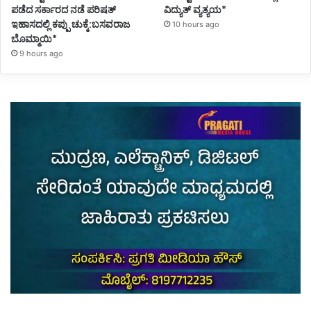
ಪಡೆದ ಸರ್ಕಾರದ ನಡೆ ಪರಿಷತ್
ವಿದ್ಯುತ್ ವ್ಯತ್ಯಯ*
ಇಹಾಸದಲ್ಲಿ ಕಪ್ಪು ಚುಕ್ಕೆ:ಬಸವರಾಜ
10 hours ago
ಬೊಮ್ಮಾಯಿ*
9 hours ago