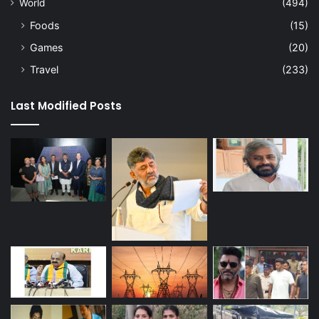
World
(494)
Foods
(15)
Games
(20)
Travel
(233)
Last Modified Posts