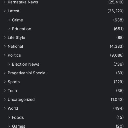
Karnataka News
(25,410)
Latest
(36,220)
Crime
(638)
Education
(651)
Life Style
(88)
National
(4,383)
Politics
(9,688)
Election News
(736)
Pragativahini Special
(89)
Sports
(229)
Tech
(35)
Uncategorized
(1,042)
World
(494)
Foods
(15)
Games
(20)