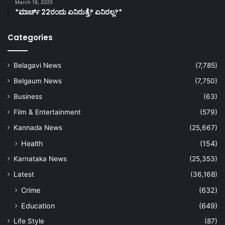
March 18, 2025
*ಮಾರ್ಚ್ 22ರಂದು ಏನಿರುತ್ತೆ? ಏನಿರಲ್ಲ?*
Categories
Belagavi News
(7,785)
Belgaum News
(7,750)
Business
(63)
Film & Entertainment
(579)
Kannada News
(25,667)
Health
(154)
Karnataka News
(25,353)
Latest
(36,168)
Crime
(632)
Education
(649)
Life Style
(87)