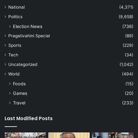
National
(4,371)
Politics
(9,658)
Election News
(736)
Pragativahini Special
(89)
Sports
(229)
Tech
(34)
Uncategorized
(1,042)
World
(494)
Foods
(15)
Games
(20)
Travel
(233)
Last Modified Posts