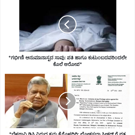
*ಗರ್ಭಿಣಿ
ಅನುಮಾನಾಸ್ಪದ
ಸಾವು:
ಪತಿ
ಹಾಗೂ
ಕುಟುಂಬದವರಿಂದಲೇ
ಕೊಲೆ
ಆರೋಪ*
*ಗರ್ಭಿಣಿ ಅನುಮಾನಾಸ್ಪದ ಸಾವು: ಪತಿ ಹಾಗೂ ಕುಟುಂಬದವರಿಂದಲೇ
ಕೊಲೆ ಆರೋಪ*
*ಬೆಳಗಾವಿ
ಡಿಸಿ
ವಿರುದ್ಧ
ಕ್ರಮ
ಕೈಗೊಳ್ಳದಿರಿ:
ಲೋಕಸಭಾ
ಸ್ಪೀಕರ್
ಗೆ
ಪತ್ರ
*ಬೆಳಗಾವಿ ಡಿಸಿ ವಿರುದ್ಧ ಕ್ರಮ ಕೈಗೊಳ್ಳದಿರಿ: ಲೋಕಸಭಾ ಸ್ಪೀಕರ್ ಗೆ ಪತ್ರ
ಬರೆದ