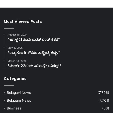
Most Viewed Posts
August 18, 2024
*ಆಗಸ್ಟ್ 21 ರಂದು ಭಾರತ್‌ ಬಂದ್‌ ಗೆ ಕರೆ*
May 5, 2025
*ರಾಜ್ಯ ಸರ್ಕಾರಿ ನೌಕರರ ತುಟ್ಟಿಭತ್ಯೆ ಹೆಚ್ಚಳ*
March 18, 2025
*ಮಾರ್ಚ್ 22ರಂದು ಏನಿರುತ್ತೆ? ಏನಿರಲ್ಲ?*
Categories
Belagavi News
(7,796)
Belgaum News
(7,761)
Business
(63)