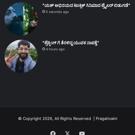
*ಯಶ್ ಅಭಿನಯದ ಟಾಕ್ಸಿಕ್ ಸಿನಿಮಾದ ಟ್ರೈಲರ್ ಬಿಡುಗಡೆ*
5 seconds ago
*ಟ್ರೆಕ್ಕಿಂಗ್ ಗೆ ತೆರಳಿದ್ದ ಯುವಕ ನಾಪತ್ತೆ*
4 hours ago
© Copyright 2026, All Rights Reserved | Pragativaini
Facebook
X
YouTube