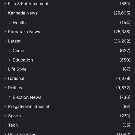
Film & Entertainment
(580)
Kannada News
(25,695)
Health
(154)
Karnataka News
(25,388)
Latest
(36,202)
Crime
(637)
Education
(650)
Life Style
(87)
National
(4,378)
Politics
(9,672)
Election News
(736)
Pragativahini Special
(89)
Sports
(229)
Tech
(35)
Uncategorized
(1,042)