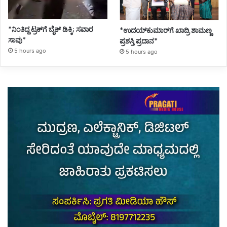
*ನಿಂತಿದ್ದ ಟ್ರಕ್‌ಗೆ ಬೈಕ್ ಡಿಕ್ಕಿ; ಸವಾರ
*ಉದಯ್‌ಕುಮಾರ್‌ಗೆ ಖಾದ್ರಿ ಶಾಮಣ್ಣ
ಸಾವು*
ಪ್ರಶಸ್ತಿ ಪ್ರದಾನ*
5 hours ago
5 hours ago