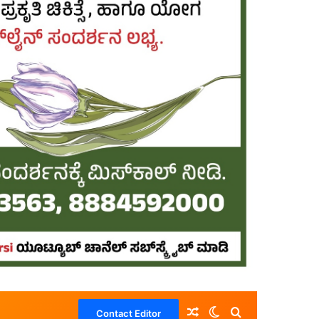
Random Article
Switch skin
Search for
Contact Editor