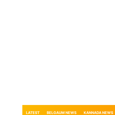
LATEST
BELGAUM NEWS
KANNADA NEWS