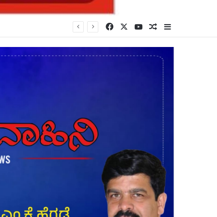
Facebook
X
YouTube
Random Article
Sidebar
ಲ್ಲಿಸಿದ 14ನೇ ಆರೋಪಿ*