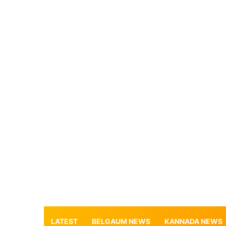
LATEST
BELGAUM NEWS
KANNADA NEWS