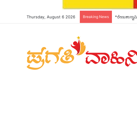
Thursday, August 6 2026
Breaking News
*ರೇಣುಕಾಸ್ವಾಮ