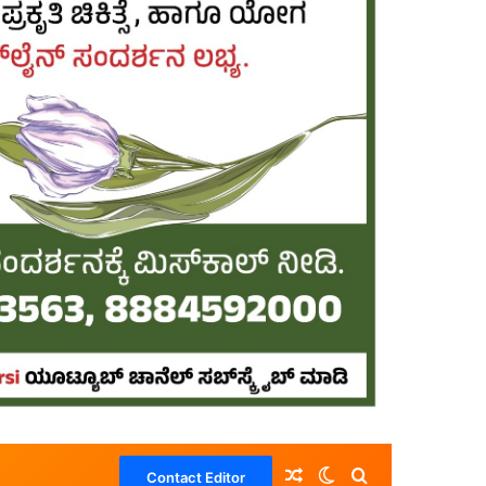
Random Article
Switch skin
Search for
Contact Editor