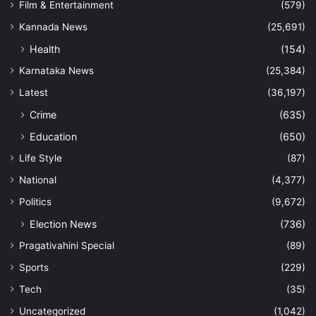
Film & Entertainment
(579)
Kannada News
(25,691)
Health
(154)
Karnataka News
(25,384)
Latest
(36,197)
Crime
(635)
Education
(650)
Life Style
(87)
National
(4,377)
Politics
(9,672)
Election News
(736)
Pragativahini Special
(89)
Sports
(229)
Tech
(35)
Uncategorized
(1,042)