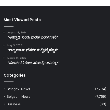
Most Viewed Posts
August 18, 2024
*ಆಗಸ್ಟ್ 21 ರಂದು ಭಾರತ್‌ ಬಂದ್‌ ಗೆ ಕರೆ*
May 5, 2025
*ರಾಜ್ಯ ಸರ್ಕಾರಿ ನೌಕರರ ತುಟ್ಟಿಭತ್ಯೆ ಹೆಚ್ಚಳ*
March 18, 2025
*ಮಾರ್ಚ್ 22ರಂದು ಏನಿರುತ್ತೆ? ಏನಿರಲ್ಲ?*
Categories
Belagavi News
(7,794)
Belgaum News
(7,759)
Business
(63)