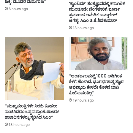
ಡಿಕ್ಕಿ: ಮೂವರ ದುರ್ಮರಣ*
‘ಕ್ವಾಂಟಮ್’ ತಂತ್ರಜ್ಞಾನದಲ್ಲಿ ಕರ್ನಾಟಕ
ಮುಂಚೂಣಿ: ಬೆಂಗಳೂರಿಗೆ ಪೂರ್ಣ
6 hours ago
ಪ್ರಮಾಣದ ಅಮೆರಿಕ ಕಾನ್ಸುಲೇಟ್
ಅಗತ್ಯ: ಸಿಎಂ ಡಿ.ಕೆ.ಶಿವಕುಮಾರ್
18 hours ago
*ಅಂತರ್ಜಲಮಟ್ಟ 1000 ಅಡಿಗಿಂತ
ಕೆಳಗೆ ಹೋಗಿದೆ; ಭೂಗರ್ಭಶಾಸ್ತ್ರ ತಜ್ಞರ
ಅಭಿಪ್ರಾಯ ಕೇಳದೇ ಕೊಳವೆ ಬಾವಿ
ಕೊರೆಸುವಂತಿಲ್ಲ*
19 hours ago
*ಮುಖ್ಯಮಂತ್ರಿಗಳೇ ಸೀಟು ಕೊಡಲು
ಸೂಚಿಸಿದರೂ ಒಪ್ಪದ ಪ್ರಾಂಶುಪಾಲರು!
ಶಾಲಾದಿನಗಳನ್ನು ಸ್ಮರಿಸಿದ ಸಿಎಂ*
18 hours ago