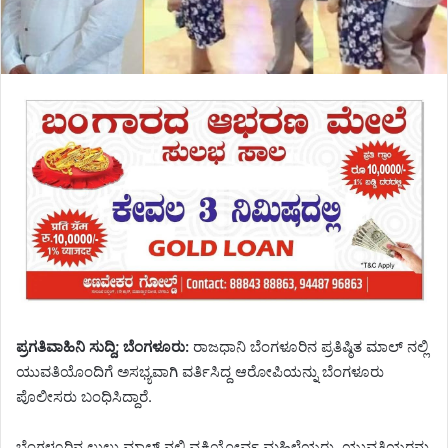
ಪ್ರಗತಿವಾಹಿನಿ ಸುದ್ದಿ; ಬೆಂಗಳೂರು:
ರಾಜಧಾನಿ ಬೆಂಗಳೂರಿನ ಪ್ರತಿಷ್ಠಿತ ಮಾಲ್ ನಲ್ಲಿ
ಯುವತಿಯೊಂದಿಗೆ ಅಸಭ್ಯವಾಗಿ ವರ್ತಿಸಿದ್ದ ಆರೋಪಿಯನ್ನು ಬೆಂಗಳೂರು
ಪೊಲೀಸರು ಬಂಧಿಸಿದ್ದಾರೆ.
ಬೆಂಗಳೂರಿನ ಲುಲು ಮಾಲ್ ನಲ್ಲಿ ವ್ಯಕ್ತಿಯೋರ್ವ ಮಹಿಳೆಯರು, ಯುವತಿಯರನ್ನು