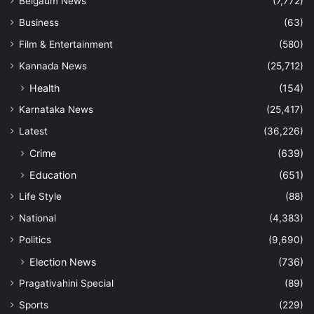
Belgaum News
(7,772)
Business
(63)
Film & Entertainment
(580)
Kannada News
(25,712)
Health
(154)
Karnataka News
(25,417)
Latest
(36,226)
Crime
(639)
Education
(651)
Life Style
(88)
National
(4,383)
Politics
(9,690)
Election News
(736)
Pragativahini Special
(89)
Sports
(229)