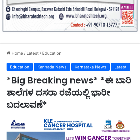
Home
/
Latest
/
Education
Education
Kannada News
Karnataka News
Latest
*Big Breaking news* *ಈ ಬಾರಿ
ಶಾಲೆಗಳ ದಸರಾ ರಜೆಯಲ್ಲಿ ಭಾರೀ
ಬದಲಾವಣೆ*