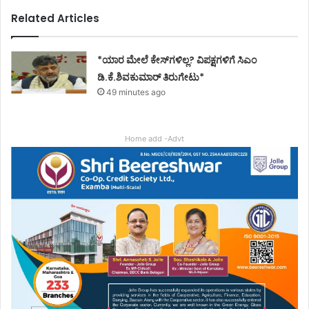
Related Articles
*ಯಾರ ಮೇಲೆ ಕೇಸ್‌ಗಳಿಲ್ಲ? ವಿಪಕ್ಷಗಳಿಗೆ ಸಿಎಂ
ಡಿ.ಕೆ.ಶಿವಕುಮಾರ್ ತಿರುಗೇಟು*
49 minutes ago
Home add -Advt