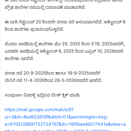
ಪ್ರೌಢ ಶಾಲೆಗಳ ರಜೆಯಲ್ಲಿ ಬದಲಾವಣೆ ಮಾಡಲಾಗಿದೆ.
ಈ ಬಾರಿ ಸೆಪ್ಟೆಂಬರ್ 20 ರಿಂದಲೇ ದಸರಾ ರಜೆ ಆರಂಭವಾಗಲಿದೆ. ಅಕ್ಟೋಬರ್ 8
ರಿಂದ ಶಾಲೆಗಳು ಪುನಾರಂಭಗೊಳ್ಳಲಿವೆ.
ಮೊದಲ ಅವಧಿಯಲ್ಲಿ ಶಾಲೆಗಳು ಮೇ 29, 2025 ರಿಂದ ಸೆ.19, 2025ರವರೆಗೆ,
ಎರಡನೇ ಅವಧಿಯಲ್ಲಿ ಅಕ್ಟೋಬರ್ 8, 2025 ರಿಂದ ಏಪ್ರಿಲ್ 10, 2026ರವರೆ
ಶಾಲೆಗಳು ಇರಲಿವೆ.
ದಸರಾ ರಜೆ 20-9-2025ರಿಂದ ಹಾಗೂ 19-9-2025ರವರೆಗೆ
ಬೇಸಿಗೆ ರಜೆ 11-4-2026ರಿಂದ 28-5-2026ರವರೆಗೆ ಇರಲಿದೆ.
ಸಂಪೂರ್ಣ ವಿವರಕ್ಕೆ ಇಲ್ಲಿರುವ ಲಿಂಕ್ ಕ್ಲಿಕ್ ಮಾಡಿ.
https://mail.google.com/mail/u/0?
ui=2&ik=8ea932610f&attid=0.1&permmsgid=msg-
a:r6705128691752724767&th=195fbee60c17441e&view=a