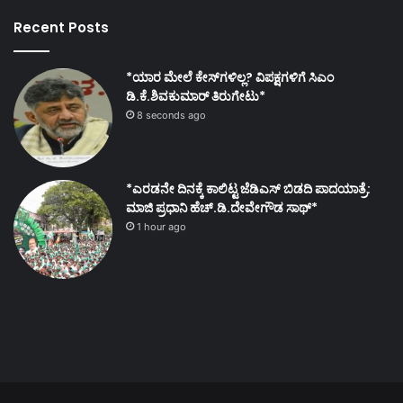
Recent Posts
*ಯಾರ ಮೇಲೆ ಕೇಸ್‌ಗಳಿಲ್ಲ? ವಿಪಕ್ಷಗಳಿಗೆ ಸಿಎಂ
ಡಿ.ಕೆ.ಶಿವಕುಮಾರ್ ತಿರುಗೇಟು*
8 seconds ago
*ಎರಡನೇ ದಿನಕ್ಕೆ ಕಾಲಿಟ್ಟ ಜೆಡಿಎಸ್ ಬಿಡದಿ ಪಾದಯಾತ್ರೆ:
ಮಾಜಿ ಪ್ರಧಾನಿ ಹೆಚ್.ಡಿ.ದೇವೇಗೌಡ ಸಾಥ್*
1 hour ago