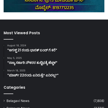
Most Viewed Posts
August 18, 2024
*ಆಗಸ್ಟ್ 21 ರಂದು ಭಾರತ್‌ ಬಂದ್‌ ಗೆ ಕರೆ*
May 5, 2025
*ರಾಜ್ಯ ಸರ್ಕಾರಿ ನೌಕರರ ತುಟ್ಟಿಭತ್ಯೆ ಹೆಚ್ಚಳ*
March 18, 2025
*ಮಾರ್ಚ್ 22ರಂದು ಏನಿರುತ್ತೆ? ಏನಿರಲ್ಲ?*
Categories
Belagavi News
(7,808)