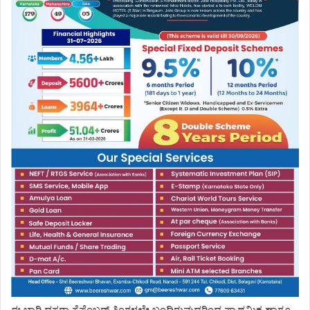
ಈ ಬಾರಿ ದಸರಾ ಸೆಪ್ಟೆಂಬರ್ ತಿಂಗಳಲ್ಲೇ ಬಂದಿರುವುದರಿಂದ ಪ್ರಾಥಮಿಕ ಹಾಗೂ