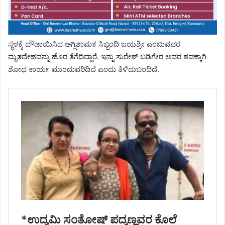
ಸ್ಥಳಕ್ಕೆ ದೌಡಾಯಿಸಿದ ಅಗ್ನಿಶಾಮಕ ಸಿಬ್ಬಂದಿ ಜಯಶ್ರೀ ಎಂಬುವವರ
ಮೃತದೇಹವನ್ನು ಹೊರ ತೆಗೆದಿದ್ದಾರೆ. ಇನ್ನು ಸುರೇಶ್ ಬಡಿಗೇರ ಅವರ ಶವಕ್ಕಾಗಿ
ಶೋಧ ಕಾರ್ಯ ಮುಂದುವರಿದಿದೆ ಎಂದು ತಿಳಿದುಬಂದಿದೆ.