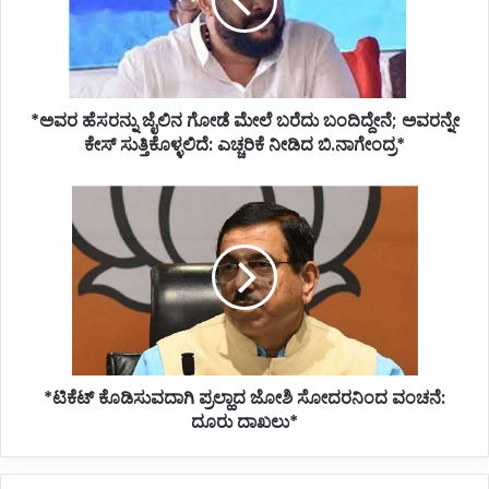
ಮೇಲೆ
ಬರೆದು
ಬಂದಿದ್ದೇನೆ;
ಅವರನ್ನೇ
ಕೇಸ್
*ಅವರ ಹೆಸರನ್ನು ಜೈಲಿನ ಗೋಡೆ ಮೇಲೆ ಬರೆದು ಬಂದಿದ್ದೇನೆ; ಅವರನ್ನೇ
ಸುತ್ತಿಕೊಳ್ಳಲಿದೆ:
ಎಚ್ಚರಿಕೆ
ಕೇಸ್ ಸುತ್ತಿಕೊಳ್ಳಲಿದೆ: ಎಚ್ಚರಿಕೆ ನೀಡಿದ ಬಿ.ನಾಗೇಂದ್ರ*
ನೀಡಿದ
ಬಿ.ನಾಗೇಂದ್ರ*
*ಟಿಕೆಟ್
ಕೊಡಿಸುವದಾಗಿ
ಪ್ರಲ್ಹಾದ
ಜೋಶಿ
ಸೋದರನಿಂದ
ವಂಚನೆ:
ದೂರು
ದಾಖಲು*
*ಟಿಕೆಟ್ ಕೊಡಿಸುವದಾಗಿ ಪ್ರಲ್ಹಾದ ಜೋಶಿ ಸೋದರನಿಂದ ವಂಚನೆ:
ದೂರು ದಾಖಲು*