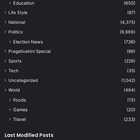
Education
(650)
Life Style
(87)
National
(4,375)
Politics
(9,669)
Election News
(736)
Pragativahini Special
(89)
Sports
(229)
Tech
(35)
Uncategorized
(1,042)
World
(494)
Foods
(15)
Games
(20)
Travel
(233)
Last Modified Posts