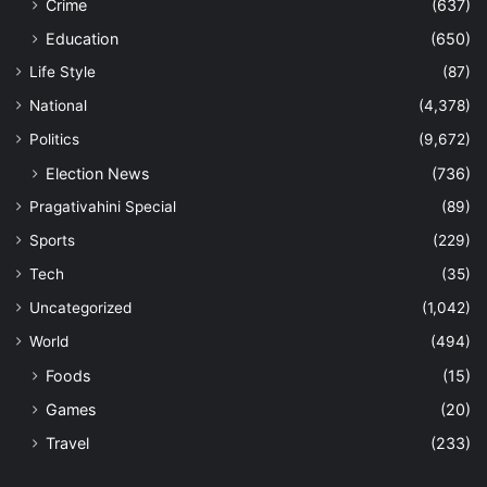
Crime
(637)
Education
(650)
Life Style
(87)
National
(4,378)
Politics
(9,672)
Election News
(736)
Pragativahini Special
(89)
Sports
(229)
Tech
(35)
Uncategorized
(1,042)
World
(494)
Foods
(15)
Games
(20)
Travel
(233)