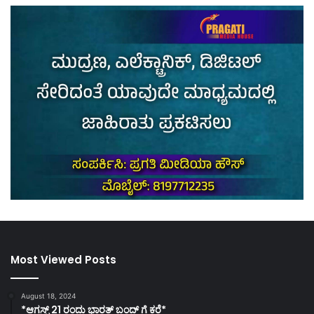
Most Viewed Posts
August 18, 2024
*ಆಗಸ್ಟ್ 21 ರಂದು ಭಾರತ್‌ ಬಂದ್‌ ಗೆ ಕರೆ*