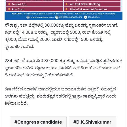
ಸೌರಾಷ್ಟ್ರ, ಕಚ್ ಜಿಲ್ಲೆಗಳಲ್ಲಿ 30,000ಕ್ಕೂ ಹೆಚ್ಚು ಜನರನ್ನು ಸ್ಥಳಾಂತರಿಸಲಾಗಿದೆ.
ಕಛ್ ನಲ್ಲಿ 14,088 ಜನರನ್ನು , ದ್ವಾರಕಾದಲ್ಲಿ 5000, ರಾಜ್ ಕೋಟ್ ನಲ್ಲಿ
4,000, ಮೊರ್ಬಿಯಲ್ಲಿ 2000, ಜಾಮ್ ನಗರದಲ್ಲಿ 1500 ಜನರನ್ನು
ಸ್ಥಳಾಂತರಿಸಲಾಗಿದೆ.
284 ಗರ್ಭಿಣಿಯರು ಸೇರಿ 30,000 ಕ್ಕೂ ಹೆಚ್ಚು ಜನರನ್ನು ಸುರಕ್ಷಿತ ಪ್ರದೇಶಗಳಿಗೆ
ಸ್ಥಳಾಂತರಿಸಲಾಗಿದೆ. ರಕ್ಷಣಾ ಕಾರ್ಯಾಚರಣೆಗೆ ಎನ್ ಡಿ ಆರ್ ಎಫ್ ಹಾಗೂ ಎಸ್
ಡಿ ಆರ್ ಎಫ್ ತಂಡಗಳನ್ನು ನಿಯೋಜಿಸಲಾಗಿದೆ.
ಕರ್ನಾಟಕದ ಕರಾವಳಿ ಭಾಗದಲ್ಲಿಯೂ ಚಂದಮಾರುತದ ಅಬ್ಬರಕ್ಕೆ ಸಮುದ್ರದ
ಅಲೆಗಳು ಹೆಚ್ಚುತ್ತಿದ್ದು, ಮುರುಡೆಶ್ವರ ಕಡಲಿನಲ್ಲಿ ಇಬ್ಬರು ಸಾವನ್ನಪ್ಪಿದ್ದಾರೆ ಎಂದು
ತಿಳಿದುಬಂದಿದೆ.
Congress candidate
D.K.Shivakumar