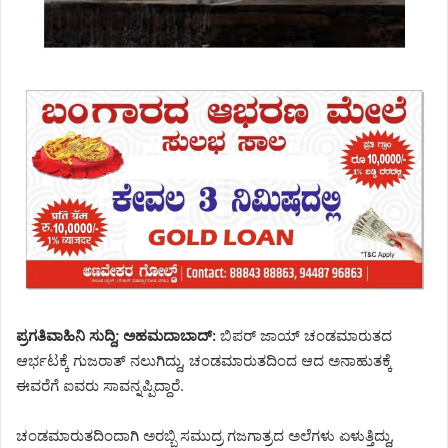
ಪ್ರಗತಿವಾಹಿನಿ ಸುದ್ದಿ; ಅಹಮದಾಬಾದ್:
ಬಿಪರ್ ಜಾಯ್ ಚಂಡಮಾರುತದ
ಆರ್ಭಟಕ್ಕೆ ಗುಜರಾತ್ ನಲುಗಿದ್ದು, ಚಂಡಮಾರುತದಿಂದ ಆದ ಅನಾಹುತಕ್ಕೆ
ಈವರೆಗೆ ಐವರು ಸಾವನ್ನಪ್ಪಿದ್ದಾರೆ.
ಚಂಡಮಾರುತದಿಂದಾಗಿ ಅರಬ್ಬಿ ಸಮುದ್ರ ಗಜಗಾತ್ರದ ಅಲೆಗಳು ಏಳುತ್ತಿದ್ದು,