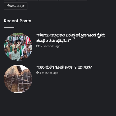
ಬೆಳಗಾವಿ ನ್ಯೂಸ್
Recent Posts
*ಬೆಳಗಾವಿ ಜಿಲ್ಲಾಧಿಕಾರಿ ವಿರುದ್ಧ ಆಕ್ರೋಶಗೊಂಡ ರೈತರು:
ಹೆದ್ದಾರಿ ತಡೆದು ಪ್ರತಿಭಟನೆ*
12 seconds ago
*ಭಾರಿ ಮಳೆಗೆ ಗೋಡೆ ಕುಸಿತ: 9 ಜನ ಸಾವು*
4 minutes ago