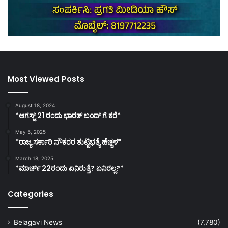
Most Viewed Posts
August 18, 2024
*ಆಗಸ್ಟ್ 21 ರಂದು ಭಾರತ್‌ ಬಂದ್‌ ಗೆ ಕರೆ*
May 5, 2025
*ರಾಜ್ಯ ಸರ್ಕಾರಿ ನೌಕರರ ತುಟ್ಟಿಭತ್ಯೆ ಹೆಚ್ಚಳ*
March 18, 2025
*ಮಾರ್ಚ್ 22ರಂದು ಏನಿರುತ್ತೆ? ಏನಿರಲ್ಲ?*
Categories
Belagavi News
(7,780)