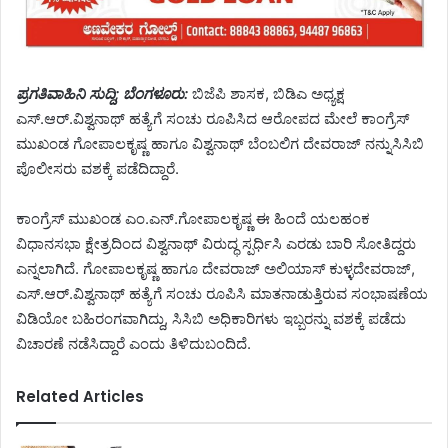
ಪ್ರಗತಿವಾಹಿನಿ ಸುದ್ದಿ; ಬೆಂಗಳೂರು:
ಬಿಜೆಪಿ ಶಾಸಕ, ಬಿಡಿಎ ಅಧ್ಯಕ್ಷ
ಎಸ್.ಆರ್.ವಿಶ್ವನಾಥ್ ಹತ್ಯೆಗೆ ಸಂಚು ರೂಪಿಸಿದ ಆರೋಪದ ಮೇಲೆ ಕಾಂಗ್ರೆಸ್
ಮುಖಂಡ ಗೋಪಾಲಕೃಷ್ಣ ಹಾಗೂ ವಿಶ್ವನಾಥ್ ಬೆಂಬಲಿಗ ದೇವರಾಜ್ ನನ್ನುಸಿಸಿಬಿ
ಪೊಲೀಸರು ವಶಕ್ಕೆ ಪಡೆದಿದ್ದಾರೆ.
ಕಾಂಗ್ರೆಸ್ ಮುಖಂಡ ಎಂ.ಎನ್.ಗೋಪಾಲಕೃಷ್ಣ ಈ ಹಿಂದೆ ಯಲಹಂಕ
ವಿಧಾನಸಭಾ ಕ್ಷೇತ್ರದಿಂದ ವಿಶ್ವನಾಥ್ ವಿರುದ್ಧ ಸ್ಪರ್ಧಿಸಿ ಎರಡು ಬಾರಿ ಸೋತಿದ್ದರು
ಎನ್ನಲಾಗಿದೆ. ಗೋಪಾಲಕೃಷ್ಣ ಹಾಗೂ ದೇವರಾಜ್ ಅಲಿಯಾಸ್ ಕುಳ್ಳದೇವರಾಜ್,
ಎಸ್.ಆರ್.ವಿಶ್ವನಾಥ್ ಹತ್ಯೆಗೆ ಸಂಚು ರೂಪಿಸಿ ಮಾತನಾಡುತ್ತಿರುವ ಸಂಭಾಷಣೆಯ
ವಿಡಿಯೋ ಬಹಿರಂಗವಾಗಿದ್ದು, ಸಿಸಿಬಿ ಅಧಿಕಾರಿಗಳು ಇಬ್ಬರನ್ನು ವಶಕ್ಕೆ ಪಡೆದು
ವಿಚಾರಣೆ ನಡೆಸಿದ್ದಾರೆ ಎಂದು ತಿಳಿದುಬಂದಿದೆ.
Related Articles