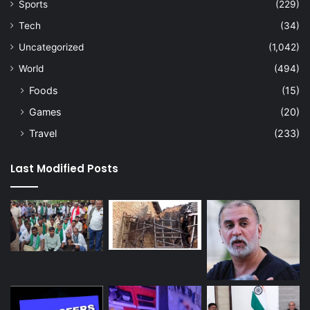
Sports
(229)
Tech
(34)
Uncategorized
(1,042)
World
(494)
Foods
(15)
Games
(20)
Travel
(233)
Last Modified Posts