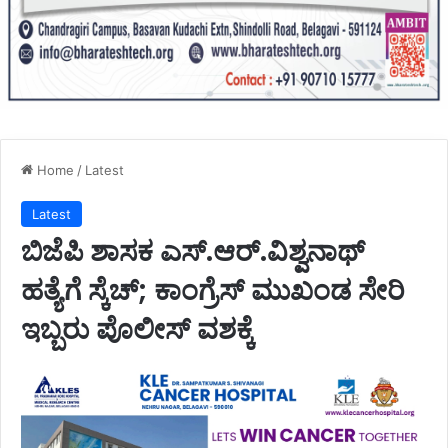
Home
/
Latest
Latest
ಬಿಜೆಪಿ ಶಾಸಕ ಎಸ್.ಆರ್.ವಿಶ್ವನಾಥ್
ಹತ್ಯೆಗೆ ಸ್ಕೆಚ್; ಕಾಂಗ್ರೆಸ್ ಮುಖಂಡ ಸೇರಿ
ಇಬ್ಬರು ಪೊಲೀಸ್ ವಶಕ್ಕೆ