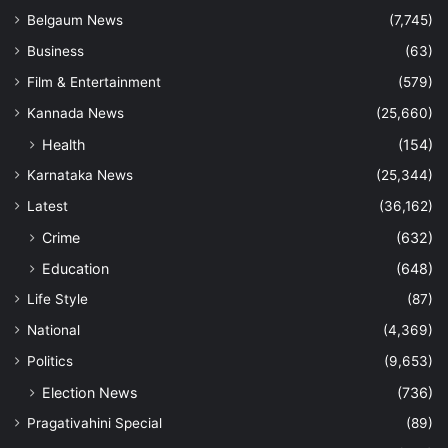
Belgaum News
(7,745)
Business
(63)
Film & Entertainment
(579)
Kannada News
(25,660)
Health
(154)
Karnataka News
(25,344)
Latest
(36,162)
Crime
(632)
Education
(648)
Life Style
(87)
National
(4,369)
Politics
(9,653)
Election News
(736)
Pragativahini Special
(89)