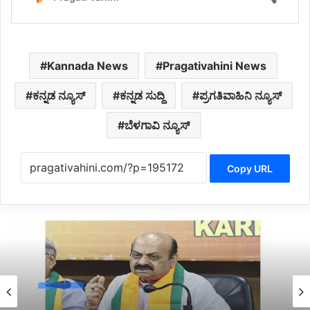
Kannada News
Pragativahini News
ಕನ್ನಡ ನ್ಯೂಸ್
ಕನ್ನಡ ಸುದ್ದಿ
ಪ್ರಗತಿವಾಹಿನಿ ನ್ಯೂಸ್
ಬೆಳಗಾವಿ ನ್ಯೂಸ್
Copy URL
Politics
8 hours ago