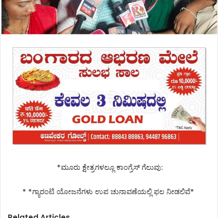
*ಮೂರು ಕ್ಷೇತ್ರಗಳಲ್ಲೂ ಕಾಂಗ್ರೆಸ್ ಗೆಲುವು:
* *ಗ್ಯಾರಂಟಿ ಯೋಜನೆಗಳು ಉಪ ಚುನಾವಣೆಯಲ್ಲಿ ಫಲ ನೀಡಲಿವೆ*
Related Articles