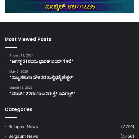
Most Viewed Posts
August 18, 2024
*ಆಗಸ್ಟ್ 21 ರಂದು ಭಾರತ್‌ ಬಂದ್‌ ಗೆ ಕರೆ*
May 5, 2025
*ರಾಜ್ಯ ಸರ್ಕಾರಿ ನೌಕರರ ತುಟ್ಟಿಭತ್ಯೆ ಹೆಚ್ಚಳ*
March 18, 2025
*ಮಾರ್ಚ್ 22ರಂದು ಏನಿರುತ್ತೆ? ಏನಿರಲ್ಲ?*
Categories
Belagavi News
(7,791)
Belgaum News
(7,756)