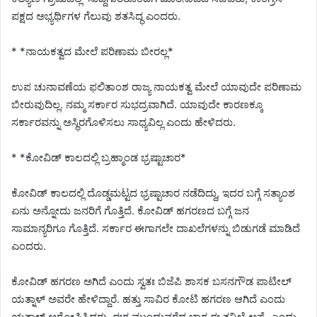
ಪಕ್ಷದ ಅಭ್ಯರ್ಥಿಗಳ ಗೆಲುವು ಶತಸಿದ್ಧ ಎಂದರು.
* *ನಾಯಕತ್ವದ ಮೇಲೆ ಪರಿಣಾಮ ಬೀರಲ್ಲ*
ಉಪ ಚುನಾವಣೆಯ ಫಲಿತಾಂಶ ರಾಜ್ಯ ನಾಯಕತ್ವ ಮೇಲೆ ಯಾವುದೇ ಪರಿಣಾಮ
ಬೀರುವುದಿಲ್ಲ. ನಮ್ಮ ಸರ್ಕಾರ ಸುಭದ್ರವಾಗಿದೆ. ಯಾವುದೇ ಕಾರಣಕ್ಕೂ
ಸರ್ಕಾರವನ್ನು ಅಸ್ಥಿರಗೊಳಿಸಲು ಸಾಧ್ಯವಿಲ್ಲ ಎಂದು ಹೇಳಿದರು.
* *ಕೋವಿಡ್ ಕಾಲದಲ್ಲಿ ಬ್ರಹ್ಮಾಂಡ ಭ್ರಷ್ಟಾಚಾರ*
ಕೋವಿಡ್ ಕಾಲದಲ್ಲಿ ದೊಡ್ಡಮಟ್ಟದ ಭ್ರಷ್ಟಾಚಾರ ನಡೆದಿದ್ದು, ಇದರ ಬಗ್ಗೆ ಸತ್ಯಾಂಶ
ಏನು ಅನ್ನೋದು ಜನರಿಗೆ ಗೊತ್ತಿದೆ. ಕೋವಿಡ್ ಹಗರಣದ ಬಗ್ಗೆ ಜನ
ಸಾಮಾನ್ಯರಿಗೂ ಗೊತ್ತಿದೆ. ಸರ್ಕಾರ ಈಗಾಗಲೇ ದಾಖಲೆಗಳನ್ನು ಬಿಡುಗಡೆ ಮಾಡಿದೆ
ಎಂದರು.
ಕೋವಿಡ್ ಹಗರಣ ಅಗಿದೆ ಎಂದು ಸ್ವತಃ ಬಿಜೆಪಿ ಶಾಸಕ ಬಸನಗೌಡ ಪಾಟೀಲ್
ಯತ್ನಾಳ್ ಅವರೇ ಹೇಳಿದ್ದಾರೆ. ಹತ್ತು ಸಾವಿರ ಕೋಟಿ ಹಗರಣ ಆಗಿದೆ ಎಂದು
ಯತ್ನಾಳ್ ಆರೋಪಿಸಿದ್ದರು. ಈಗ ಮುಂದುವರೆದ ಭಾಗ ಈ ತನಿಖೆ ಅಷ್ಟೆ ಎಂದು