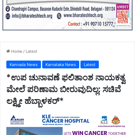
Home
/
Latest
Kannada News
Karnataka News
Latest
*ಉಪ ಚುನಾವಣೆ ಫಲಿತಾಂಶ ನಾಯಕತ್ವ
ಮೇಲೆ ಪರಿಣಾಮ ಬೀರುವುದಿಲ್ಲ: ಸಚಿವೆ
ಲಕ್ಷ್ಮೀ ಹೆಬ್ಬಾಳಕರ್*