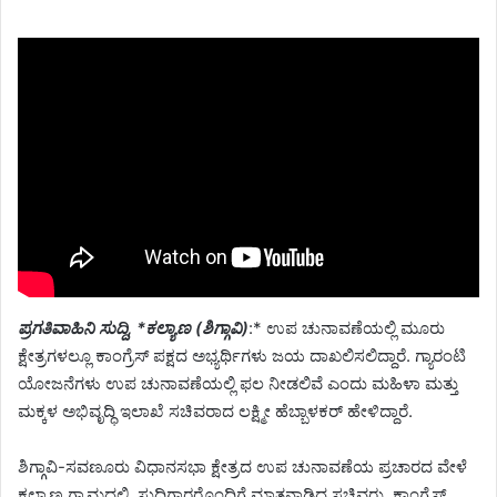
ಪ್ರಗತಿವಾಹಿನಿ ಸುದ್ದಿ, *ಕಲ್ಯಾಣ (ಶಿಗ್ಗಾವಿ)
:* ಉಪ ಚುನಾವಣೆಯಲ್ಲಿ ಮೂರು
ಕ್ಷೇತ್ರಗಳಲ್ಲೂ ಕಾಂಗ್ರೆಸ್ ಪಕ್ಷದ ಅಭ್ಯರ್ಥಿಗಳು ಜಯ ದಾಖಲಿಸಲಿದ್ದಾರೆ. ಗ್ಯಾರಂಟಿ‌
ಯೋಜನೆಗಳು ಉಪ‌ ಚುನಾವಣೆಯಲ್ಲಿ ಫಲ ನೀಡಲಿವೆ ಎಂದು ಮಹಿಳಾ ಮತ್ತು
ಮಕ್ಕಳ ಅಭಿವೃದ್ಧಿ ಇಲಾಖೆ ಸಚಿವರಾದ ಲಕ್ಷ್ಮೀ ಹೆಬ್ಬಾಳಕರ್ ಹೇಳಿದ್ದಾರೆ.
ಶಿಗ್ಗಾವಿ-ಸವಣೂರು ವಿಧಾನಸಭಾ ಕ್ಷೇತ್ರದ ಉಪ ಚುನಾವಣೆಯ ಪ್ರಚಾರದ ವೇಳೆ
ಕಲ್ಯಾಣ ಗ್ರಾಮದಲ್ಲಿ ಸುದ್ದಿಗಾರರೊಂದಿಗೆ ಮಾತನಾಡಿದ ಸಚಿವರು, ಕಾಂಗ್ರೆಸ್