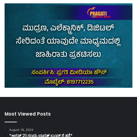
Most Viewed Posts
August 18, 2024
*ಆಗಸ್ಟ್ 21 ರಂದು ಭಾರತ್‌ ಬಂದ್‌ ಗೆ ಕರೆ*