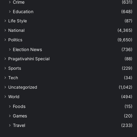
Crime
(631)
Education
(648)
Life Style
(87)
National
(4,365)
Politics
(9,650)
Election News
(736)
Pragativahini Special
(88)
Sports
(229)
Tech
(34)
Uncategorized
(1,042)
World
(494)
Foods
(15)
Games
(20)
Travel
(233)