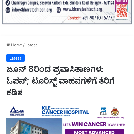
Home
/
Latest
Latest
ಜೂನ್ 8ರಿಂದ ಪ್ರವಾಸಿತಾಣಗಳು
ಓಪನ್; ಟೂರಿಸ್ಟ್ ವಾಹನಗಳಿಗೆ ತೆರಿಗೆ
ಕಡಿತ