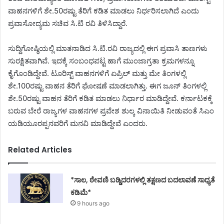
ವಾಹನಗಳಿಗೆ ಶೇ.50ರಷ್ಟು ತೆರಿಗೆ ಕಡಿತ ಮಾಡಲು ನಿರ್ಧರಿಸಲಾಗಿದೆ ಎಂದು
ಪ್ರವಾಸೋದ್ಯಮ ಸಚಿವ ಸಿ.ಟಿ ರವಿ ತಿಳಿಸಿದ್ದಾರೆ.
ಸುದ್ದಿಗೋಷ್ಠಿಯಲ್ಲಿ ಮಾತನಾಡಿದ ಸಿ.ಟಿ.ರವಿ ರಾಜ್ಯದಲ್ಲಿ ಈಗ ಪ್ರವಾಸಿ ತಾಣಗಳು
ಸುರಕ್ಷಿತವಾಗಿವೆ. ಇದಕ್ಕೆ ಸಂಬಂಧಪಟ್ಟ ಹಾಗೆ ಮುಂಜಾಗ್ರತಾ ಕ್ರಮಗಳನ್ನೂ
ಕೈಗೊಂಡಿದ್ದೇವೆ. ಟೂರಿಸ್ಟ್ ವಾಹನಗಳಿಗೆ ಏಪ್ರಿಲ್ ಮತ್ತು ಮೇ ತಿಂಗಳಲ್ಲಿ
ಶೇ.100ರಷ್ಟು ವಾಹನ ತೆರಿಗೆ ಘೋಷಣೆ ಮಾಡಲಾಗಿತ್ತು. ಈಗ ಜೂನ್ ತಿಂಗಳಲ್ಲಿ
ಶೇ.50ರಷ್ಟು ವಾಹನ ತೆರಿಗೆ ಕಡಿತ ಮಾಡಲು ನಿರ್ಧಾರ ಮಾಡಿದ್ದೇವೆ. ಕರ್ನಾಟಕಕ್ಕೆ
ಬರುವ ಬೇರೆ ರಾಜ್ಯಗಳ ವಾಹನಗಳ ಪ್ರವೇಶ ಶುಲ್ಕ ವಿನಾಯಿತಿ ನೀಡುವಂತೆ ಸಿಎಂ
ಯಡಿಯೂರಪ್ಪನವರಿಗೆ ಮನವಿ ಮಾಡಿದ್ದೇವೆ ಎಂದರು.
Related Articles
*ಸಾಲ, ಠೇವಣಿ ಬಡ್ಡಿದರಗಳಲ್ಲಿ ತಕ್ಷಣದ ಬದಲಾವಣೆ ಸಾಧ್ಯತೆ
ಕಡಿಮೆ*
9 hours ago