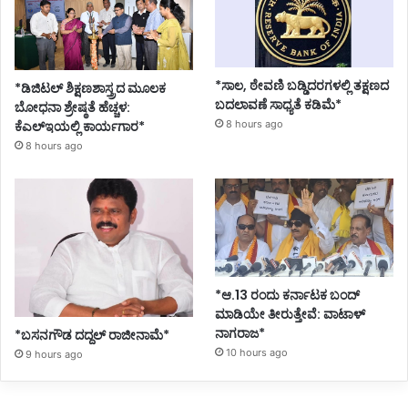
*ಸಾಲ, ಠೇವಣಿ ಬಡ್ಡಿದರಗಳಲ್ಲಿ ತಕ್ಷಣದ
*ಡಿಜಿಟಲ್ ಶಿಕ್ಷಣಶಾಸ್ತ್ರದ ಮೂಲಕ
ಬದಲಾವಣೆ ಸಾಧ್ಯತೆ ಕಡಿಮೆ*
ಬೋಧನಾ ಶ್ರೇಷ್ಠತೆ ಹೆಚ್ಚಳ:
ಕೆಎಲ್ಇಯಲ್ಲಿ ಕಾರ್ಯಗಾರ*
8 hours ago
8 hours ago
*ಆ.13 ರಂದು ಕರ್ನಾಟಕ ಬಂದ್
ಮಾಡಿಯೇ ತೀರುತ್ತೇವೆ: ವಾಟಾಳ್
ನಾಗರಾಜ*
*ಬಸನಗೌಡ ದದ್ದಲ್‌ ರಾಜೀನಾಮೆ*
10 hours ago
9 hours ago