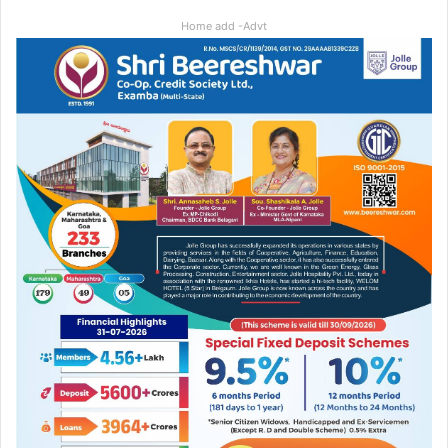
Home add -Advt