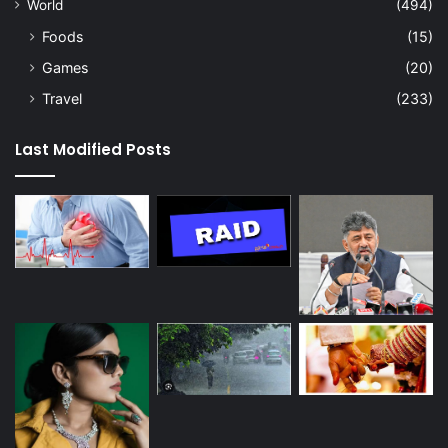
World
(494)
Foods
(15)
Games
(20)
Travel
(233)
Last Modified Posts