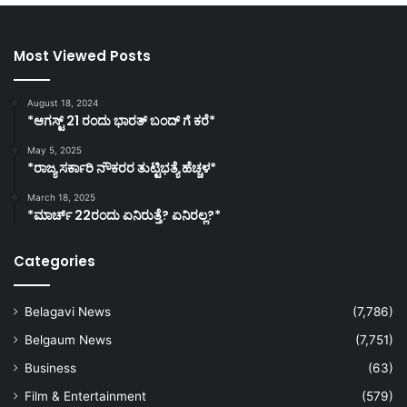
Most Viewed Posts
August 18, 2024
*ಆಗಸ್ಟ್ 21 ರಂದು ಭಾರತ್‌ ಬಂದ್‌ ಗೆ ಕರೆ*
May 5, 2025
*ರಾಜ್ಯ ಸರ್ಕಾರಿ ನೌಕರರ ತುಟ್ಟಿಭತ್ಯೆ ಹೆಚ್ಚಳ*
March 18, 2025
*ಮಾರ್ಚ್ 22ರಂದು ಏನಿರುತ್ತೆ? ಏನಿರಲ್ಲ?*
Categories
Belagavi News
(7,786)
Belgaum News
(7,751)
Business
(63)
Film & Entertainment
(579)