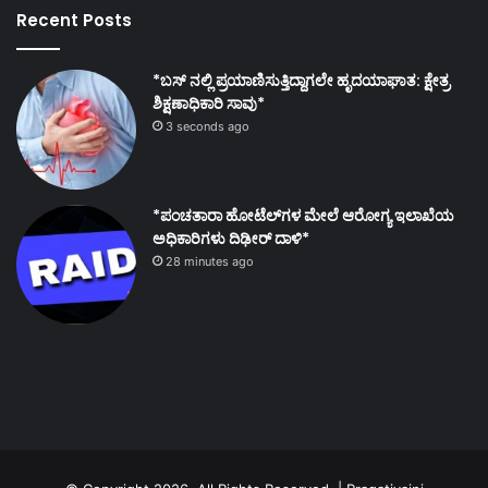
Recent Posts
*ಬಸ್ ನಲ್ಲಿ ಪ್ರಯಾಣಿಸುತ್ತಿದ್ದಾಗಲೇ ಹೃದಯಾಘಾತ: ಕ್ಷೇತ್ರ
ಶಿಕ್ಷಣಾಧಿಕಾರಿ ಸಾವು*
3 seconds ago
*ಪಂಚತಾರಾ ಹೋಟೆಲ್‌ಗಳ ಮೇಲೆ ಆರೋಗ್ಯ ಇಲಾಖೆಯ
ಅಧಿಕಾರಿಗಳು ದಿಢೀರ್ ದಾಳಿ*
28 minutes ago