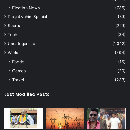
Election News
(736)
Pragativahini Special
(89)
Sports
(229)
Tech
(34)
Uncategorized
(1,042)
World
(494)
Foods
(15)
Games
(20)
Travel
(233)
Last Modified Posts