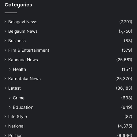
Categories
Belagavi News
(7,791)
Belgaum News
(7,756)
Business
(63)
Film & Entertainment
(579)
Kannada News
(25,681)
Health
(154)
Karnataka News
(25,370)
Latest
(36,183)
Crime
(633)
Education
(649)
Life Style
(87)
National
(4,375)
Politics
(9,666)