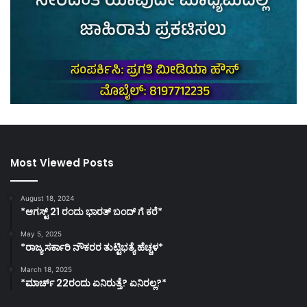
Most Viewed Posts
August 18, 2024
*ಆಗಸ್ಟ್ 21 ರಂದು ಭಾರತ್‌ ಬಂದ್‌ ಗೆ ಕರೆ*
May 5, 2025
*ರಾಜ್ಯ ಸರ್ಕಾರಿ ನೌಕರರ ತುಟ್ಟಿಭತ್ಯೆ ಹೆಚ್ಚಳ*
March 18, 2025
*ಮಾರ್ಚ್ 22ರಂದು ಏನಿರುತ್ತೆ? ಏನಿರಲ್ಲ?*