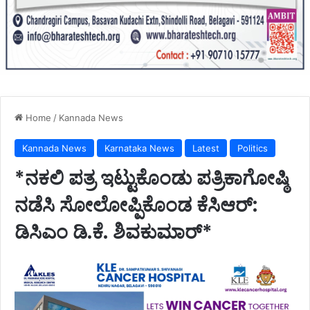
Home
/
Kannada News
Kannada News
Karnataka News
Latest
Politics
*ನಕಲಿ ಪತ್ರ ಇಟ್ಟುಕೊಂಡು ಪತ್ರಿಕಾಗೋಷ್ಠಿ
ನಡೆಸಿ ಸೋಲೋಪ್ಪಿಕೊಂಡ ಕೆಸಿಆರ್:
ಡಿಸಿಎಂ ಡಿ.ಕೆ. ಶಿವಕುಮಾರ್*