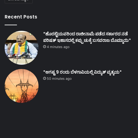
Recent Posts
*ಹೊರಟ್ಟಿಯವರಿಂದ ರಾಜೀನಾಮೆ ಪಡೆದ ಸರ್ಕಾರದ ನಡೆ
ಪರಿಷತ್ ಇಹಾಸದಲ್ಲಿ ಕಪ್ಪು ಚುಕ್ಕೆ:ಬಸವರಾಜ ಬೊಮ್ಮಾಯಿ*
4 minutes ago
*ಆಗಷ್ಟ 9 ರಂದು ಬೆಳಗಾವಿಯಲ್ಲಿ ವಿದ್ಯುತ್ ವ್ಯತ್ಯಯ*
50 minutes ago