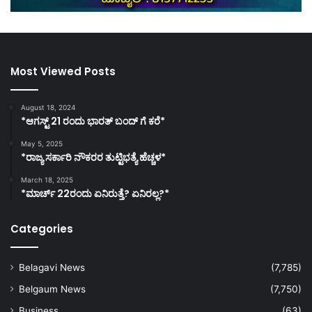
Most Viewed Posts
August 18, 2024
*ಆಗಸ್ಟ್ 21 ರಂದು ಭಾರತ್‌ ಬಂದ್‌ ಗೆ ಕರೆ*
May 5, 2025
*ರಾಜ್ಯ ಸರ್ಕಾರಿ ನೌಕರರ ತುಟ್ಟಿಭತ್ಯೆ ಹೆಚ್ಚಳ*
March 18, 2025
*ಮಾರ್ಚ್ 22ರಂದು ಏನಿರುತ್ತೆ? ಏನಿರಲ್ಲ?*
Categories
Belagavi News
(7,785)
Belgaum News
(7,750)
Business
(63)