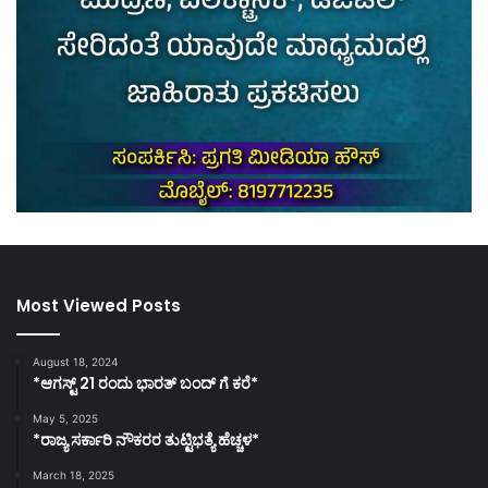
Most Viewed Posts
August 18, 2024
*ಆಗಸ್ಟ್ 21 ರಂದು ಭಾರತ್‌ ಬಂದ್‌ ಗೆ ಕರೆ*
May 5, 2025
*ರಾಜ್ಯ ಸರ್ಕಾರಿ ನೌಕರರ ತುಟ್ಟಿಭತ್ಯೆ ಹೆಚ್ಚಳ*
March 18, 2025