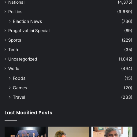
National
(4,375)
Politics
(9,669)
Election News
(736)
Pragativahini Special
(89)
Sports
(229)
Tech
(35)
Uncategorized
(1,042)
World
(494)
Foods
(15)
Games
(20)
Travel
(233)
Last Modified Posts