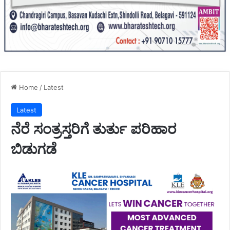
Home
/
Latest
Latest
ನೆರೆ ಸಂತ್ರಸ್ತರಿಗೆ ತುರ್ತು ಪರಿಹಾರ
ಬಿಡುಗಡೆ