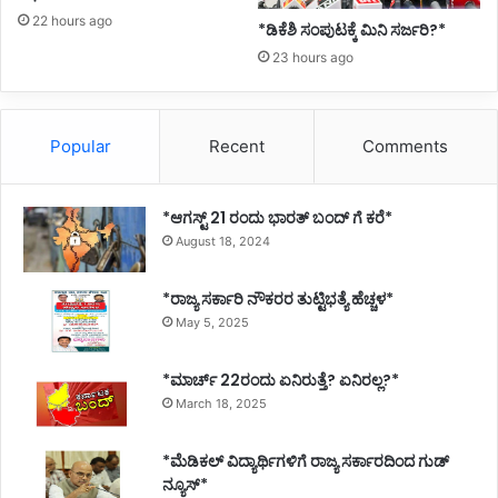
ಖ
22 hours ago
ನ್
*ಡಿಕೆಶಿ ಸಂಪುಟಕ್ಕೆ ಮಿನಿ ಸರ್ಜರಿ?*
23 hours ago
Popular
Recent
Comments
*ಆಗಸ್ಟ್ 21 ರಂದು ಭಾರತ್‌ ಬಂದ್‌ ಗೆ ಕರೆ*
August 18, 2024
*ರಾಜ್ಯ ಸರ್ಕಾರಿ ನೌಕರರ ತುಟ್ಟಿಭತ್ಯೆ ಹೆಚ್ಚಳ*
May 5, 2025
*ಮಾರ್ಚ್ 22ರಂದು ಏನಿರುತ್ತೆ? ಏನಿರಲ್ಲ?*
March 18, 2025
*ಮೆಡಿಕಲ್ ವಿದ್ಯಾರ್ಥಿಗಳಿಗೆ ರಾಜ್ಯ ಸರ್ಕಾರದಿಂದ ಗುಡ್
ನ್ಯೂಸ್*