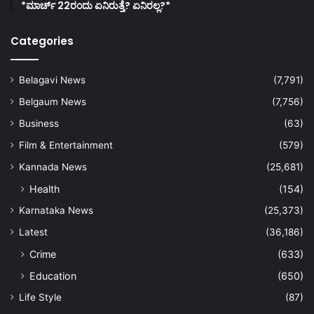
*ಮಾರ್ಚ್ 22ರಂದು ಏನಿರುತ್ತೆ? ಏನಿರಲ್ಲ?*
Categories
Belagavi News
(7,791)
Belgaum News
(7,756)
Business
(63)
Film & Entertainment
(579)
Kannada News
(25,681)
Health
(154)
Karnataka News
(25,373)
Latest
(36,186)
Crime
(633)
Education
(650)
Life Style
(87)