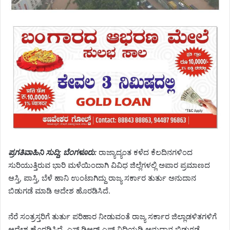
ಪ್ರಗತಿವಾಹಿನಿ ಸುದ್ದಿ; ಬೆಂಗಳೂರು:
ರಾಜ್ಯಾದ್ಯಂತ ಕಳೆದ ಕೆಲದಿನಗಳಿಂದ
ಸುರಿಯುತ್ತಿರುವ ಭಾರಿ ಮಳೆಯಿಂದಾಗಿ ವಿವಿಧ ಜಿಲ್ಲೆಗಳಲ್ಲಿ ಅಪಾರ ಪ್ರಮಾಣದ
ಆಸ್ತಿ, ಪಾಸ್ತಿ, ಬೆಳೆ ಹಾನಿ ಉಂಟಾಗಿದ್ದು ರಾಜ್ಯ ಸರ್ಕಾರ ತುರ್ತು ಅನುದಾನ
ಬಿಡುಗಡೆ ಮಾಡಿ ಆದೇಶ ಹೊರಡಿಸಿದೆ.
ನೆರೆ ಸಂತ್ರಸ್ತರಿಗೆ ತುರ್ತು ಪರಿಹಾರ ನೀಡುವಂತೆ ರಾಜ್ಯ ಸರ್ಕಾರ ಜಿಲ್ಲಾಡಳಿತಗಳಿಗೆ
ಆದೇಶ ಹೊರಡಿಸಿದೆ. ಎಸ್ ಡಿಆರ್ ಎಫ್ ನಿಧಿಯಡಿ ಅನುದಾನ ಬಿಡುಗಡೆ