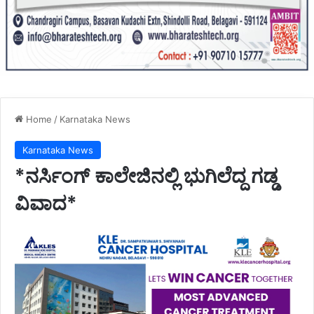
Home
/
Karnataka News
Karnataka News
*ನರ್ಸಿಂಗ್ ಕಾಲೇಜಿನಲ್ಲಿ ಭುಗಿಲೆದ್ದ ಗಡ್ಡ
ವಿವಾದ*