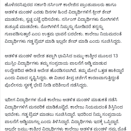
ಹೊಳೆನರಸಿಪುರದ ಸರ್ಕಾರಿ ನರ್ಸಿಂಗ್ ಕಾಲೇಜಿನ ಪ್ರಾಂಶುಪಾಲರು ಹಾಗೂ
ಆಡಳಿತ ಮಂಡಳಿ ಎರಡು ದಿನಗಳ ಹಿಂದೆ ವಿದ್ಯಾರ್ಥಿಗಳಿಗೆ ಕ್ಲೀನ್ ಶೇವ್
ಮಾಡಬೇಕು, ಸ್ವಚ್ಛ ಬಟ್ಟೆ ಧರಿಸಬೇಕು. ನರ್ಸಿಂಗ್ ವಿದ್ಯಾರ್ಥಿಗಳು ರೋಗಿಗಳಿಗೆ
ಶುಶ್ರೂಷೆ ಮಾಡಬೇಕು. ರೋಗಿಗಳಿಗೆ ನಿಮ್ಮನ್ನು ನೋಡಿದರೆ ತನ್ನನ್ನು
ಗುಣಪಡಿಸುತ್ತಾರೆ ಎಂಬ ಉತ್ತಮ ಭಾವನೆ ಬರಬೇಕು. ಕಾಲೇಜು ನಿಯಮದಂತೆ
ವಿದ್ಯಾರ್ಥಿಗಳು ಗಡ್ಡ ಟ್ರಿಮ್ ಮಾಡಿ ಇಲ್ಲವೇ ಶೇವ್ ಮಾಡಿ ಎಂದು ಸೂಚಿಸಿದ್ದರು.
ಆಡಳಿತ ಮಂಡಳಿ ಆದೇಶ ತಪ್ಪಾಗಿ ಭಾವಿಸಿದ ಜಮ್ಮು-ಕಾಶ್ಮೀರ ಮೂಲದ 13
ಮುಸ್ಲಿಂ ವಿದ್ಯಾರ್ಥಿಗಳು ತಮ್ಮ ಸಂಪ್ರದಾಯ ಪಾಲನೆಗೆ ಅಡ್ಡಿ ಮಾಡುವ
ಉದ್ದೇಶದಿದ ಈರೀತಿ ಆದೇಶ ಹೊರಡಿಸಲಾಗಿದೆ. ತಮ್ಮ ಮೇಲೆ ಒತ್ತಡ ಹಾಕಿದ್ದಾರೆ
ಎಂದು ವಿವಾದ ಸೃಷ್ಟಿಸಿದ್ದರು. ಈ ವಿಚಾರ ತೀವ್ರ ಚರ್ಚೆಗೆ ಕಾರಣವಾಗುತ್ತಿದ್ದಂತೆ
ಪೊಲೀಸರು ಸ್ಥಳಕ್ಕೆ ಭೇಟಿ ನೀಡಿ ಪರಿಶೀಲನೆ ನಡೆಸಿದ್ದರು.
ಇದೀಗ ವಿದ್ಯಾರ್ಥಿಗಳ ಜೊತೆ ಕಾಲೇಜು ಆಡಳಿತ ಮಂಡಳಿ ಮಾತುಕತೆ ನಡೆಸಿ
ವಿದ್ಯಾರ್ಥಿಗಳಿಗೆ ಮನವರಿಕೆ ಮಾಡಿಕೊಟ್ಟಿದೆ. ಕಾಲೇಜು ನಿಯಮದಂತೆ ಶಿಸ್ತಿನಿಂದ
ಇರಬೇಕು. ಗಡ್ಡ ಟ್ರಿಮ್ ಮಾಡಲು ಸೂಚಿಸಿದ್ದಾರೆ. ಇದರಿಂದ ನಿಮ್ಮ ಸಂಪ್ರದಾಯ
ಪಾಲನೆಗೆ ಅಡ್ಡಿಯಾಗಲ್ಲ ಎಂದು ತಿಳಿಸಿದ್ದಾರೆ. ವಿದ್ಯಾರ್ಥಿಗಳು ಇದಕ್ಕೆ ಒಪ್ಪಿದ್ದಾರೆ.
ಅಲ್ಲದೇ ಜಮ್ಮು-ಕಾಶ್ಮೀರ ವಿದ್ಯಾರ್ಥಿಗಳು ಕಾಲೇಜು ಆಡಳಿತ ಮಂಡಳಿ ನಮ್ಮ ಜೊತೆ