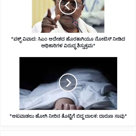
ಆದೇಶದ
ಹೊರತಾಗಿಯೂ
ನೋಟಿಸ್
ನೀಡಿದ
ಅಧಿಕಾರಿಗಳ
ವಿರುದ್ಧ
*ವಕ್ಫ್ ವಿವಾದ: ಸಿಎಂ ಆದೇಶದ ಹೊರತಾಗಿಯೂ ನೋಟಿಸ್ ನೀಡಿದ
ಶಿಸ್ತುಕ್ರಮ*
ಅಧಿಕಾರಿಗಳ ವಿರುದ್ಧ ಶಿಸ್ತುಕ್ರಮ*
*ಆಟವಾಡಲು
ಹೋಗಿ
ನೀರಿನ
ತೊಟ್ಟಿಗೆ
ಬಿದ್ದ
ಬಾಲಕ:
ದಾರುಣ
ಸಾವು*
*ಆಟವಾಡಲು ಹೋಗಿ ನೀರಿನ ತೊಟ್ಟಿಗೆ ಬಿದ್ದ ಬಾಲಕ: ದಾರುಣ ಸಾವು*