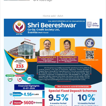
Home add -Advt