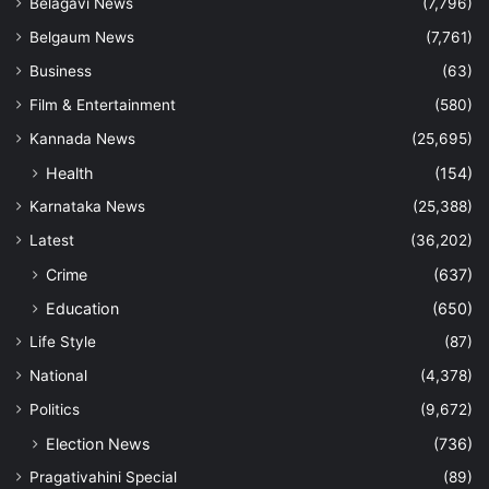
Belagavi News
(7,796)
Belgaum News
(7,761)
Business
(63)
Film & Entertainment
(580)
Kannada News
(25,695)
Health
(154)
Karnataka News
(25,388)
Latest
(36,202)
Crime
(637)
Education
(650)
Life Style
(87)
National
(4,378)
Politics
(9,672)
Election News
(736)
Pragativahini Special
(89)