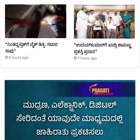
*ನಿಂತಿದ್ದ ಟ್ರಕ್‌ಗೆ ಬೈಕ್ ಡಿಕ್ಕಿ; ಸವಾರ
*ಉದಯ್‌ಕುಮಾರ್‌ಗೆ ಖಾದ್ರಿ ಶಾಮಣ್ಣ
ಸಾವು*
ಪ್ರಶಸ್ತಿ ಪ್ರದಾನ*
6 hours ago
7 hours ago