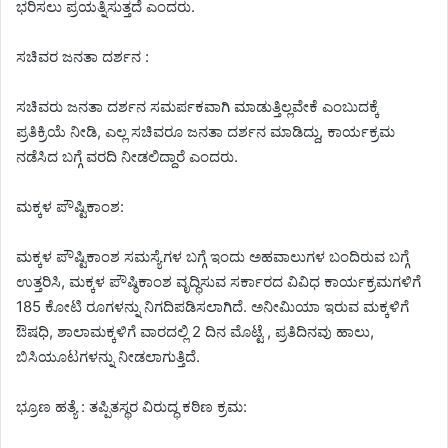
ಭರಿಸಲು ಪ್ರಯತ್ನಿಸುತ್ತದೆ ಎಂದರು.
ಸಚಿವರ ಜನತಾ ದರ್ಶನ :
ಸಚಿವರು ಜನತಾ ದರ್ಶನ ಸಮರ್ಪಕವಾಗಿ ಮಾಡುತ್ತಿಲ್ಲವೇಕೆ ಎಂಬುದಕ್ಕೆ
ಪ್ರತಿಕ್ರಿಯೆ ನೀಡಿ, ಎಲ್ಲ ಸಚಿವರೂ ಜನತಾ ದರ್ಶನ ಮಾಡಿದ್ದು, ಕಾರ್ಯಕ್ರಮ
ನಡೆಸಿದ ಬಗ್ಗೆ ವರದಿ ನೀಡಲಿದ್ದಾರೆ ಎಂದರು.
ಮಕ್ಕಳ ಪೌಷ್ಟಿಕಾಂಶ:
ಮಕ್ಕಳ ಪೌಷ್ಟಿಕಾಂಶ ಸಮಸ್ಯೆಗಳ ಬಗ್ಗೆ ಇಂದು ಅಹವಾಲುಗಳ ಬಂದಿರುವ ಬಗ್ಗೆ
ಉತ್ತರಿಸಿ, ಮಕ್ಕಳ ಪೌಷ್ಠಿಕಾಂಶ ವೃದ್ಧಿಸುವ ಸರ್ಕಾರದ ವಿವಿಧ ಕಾರ್ಯಕ್ರಮಗಳಿಗೆ
185 ಕೋಟಿ ರೂಗಳನ್ನು ನಿಗದಿಪಡಿಸಲಾಗಿದೆ. ಅನೀಮಿಯಾ ಇರುವ ಮಕ್ಕಳಿಗೆ
ಔಷಧಿ, ಶಾಲಾಮಕ್ಕಳಿಗೆ ವಾರದಲ್ಲಿ 2 ದಿನ ಮೊಟ್ಟೆ , ಪ್ರತಿದಿನವು ಹಾಲು,
ಬಿಸಿಯೂಟಗಳನ್ನು ನೀಡಲಾಗುತ್ತಿದೆ.
ಭ್ರೂಣ ಹತ್ಯೆ : ತಪ್ಪಿತಸ್ಥರ ವಿರುದ್ಧ ಕಠಿಣ ಕ್ರಮ: