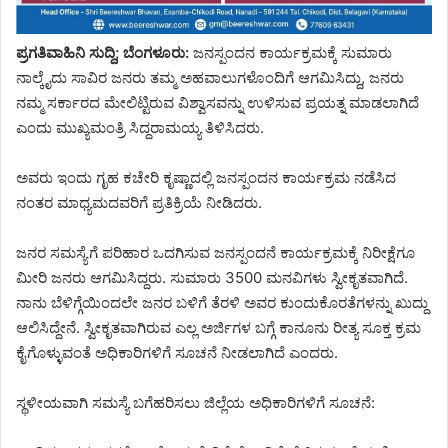
ಪ್ರಗತಿವಾಹಿನಿ ಸುದ್ದಿ; ಬೆಂಗಳೂರು:
ಜನಸ್ಪಂದನ ಕಾರ್ಯಕ್ರಮಕ್ಕೆ ಸುಮಾರು
ನಾಲ್ಕೈದು ಸಾವಿರ ಜನರು ತಮ್ಮ ಅಹವಾಲುಗಳೊಂದಿಗೆ ಆಗಮಿಸಿದ್ದು, ಜನರು
ನಮ್ಮ ಸರ್ಕಾರದ ಮೇಲಿಟ್ಟಿರುವ ವಿಶ್ವಾಸವನ್ನು ಉಳಿಸುವ ಪ್ರಯತ್ನ ಮಾಡಲಾಗಿದೆ
ಎಂದು ಮುಖ್ಯಮಂತ್ರಿ ಸಿದ್ದರಾಮಯ್ಯ ತಿಳಿಸಿದರು.
ಅವರು ಇಂದು ಗೃಹ ಕಚೇರಿ ಕೃಷ್ಣಾದಲ್ಲಿ ಜನಸ್ಪಂದನ ಕಾರ್ಯಕ್ರಮ ನಡೆಸಿದ
ನಂತರ ಮಾಧ್ಯಮದವರಿಗೆ ಪ್ರತಿಕ್ರಿಯೆ ನೀಡಿದರು.
ಜನರ ಸಮಸ್ಯೆಗೆ ಪರಿಹಾರ ಒದಗಿಸುವ ಜನಸ್ಪಂದನೆ ಕಾರ್ಯಕ್ರಮಕ್ಕೆ ನಿರೀಕ್ಷೆಗೂ
ಮೀರಿ ಜನರು ಆಗಮಿಸಿದ್ದರು. ಸುಮಾರು 3500 ಮನವಿಗಳು ಸ್ವೀಕೃತವಾಗಿದೆ.
ನಾನು ಬೆಳಿಗ್ಗೆಯಿಂದಲೇ ಜನರ ಬಳಿಗೆ ತೆರಳಿ ಅವರ ಕುಂದುಕೊರತೆಗಳನ್ನು ಖುದ್ದು
ಆಲಿಸಿದ್ದೇನೆ. ಸ್ವೀಕೃತವಾಗಿರುವ ಎಲ್ಲ ಅರ್ಜಿಗಳ ಬಗ್ಗೆ ಕಾನೂನು ರೀತ್ಯ ಸೂಕ್ತ ಕ್ರಮ
ಕೈಗೊಳ್ಳುವಂತೆ ಅಧಿಕಾರಿಗಳಿಗೆ ಸೂಚನೆ ನೀಡಲಾಗಿದೆ ಎಂದರು.
ಸ್ಥಳೀಯವಾಗಿ ಸಮಸ್ಯೆ ಬಗೆಹರಿಸಲು ಜಿಲ್ಲೆಯ ಅಧಿಕಾರಿಗಳಿಗೆ ಸೂಚನೆ: