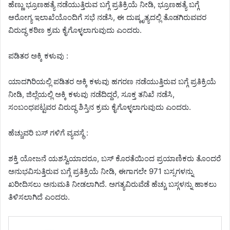
ಹೆಣ್ಣು ಭ್ರೂಣಹತ್ಯೆ ನಡೆಯುತ್ತಿರುವ ಬಗ್ಗೆ ಪ್ರತಿಕ್ರಿಯೆ ನೀಡಿ, ಭ್ರೂಣಹತ್ಯೆ ಬಗ್ಗೆ
ಆರೋಗ್ಯ ಇಲಾಖೆಯೊಂದಿಗೆ ಸಭೆ ನಡೆಸಿ, ಈ ದುಷ್ಕೃತ್ಯದಲ್ಲಿ ತೊಡಗಿರುವವರ
ವಿರುದ್ಧ ಕಠಿಣ ಕ್ರಮ ಕೈಗೊಳ್ಳಲಾಗುವುದು ಎಂದರು.
ಪಡಿತರ ಅಕ್ಕಿ ಕಳುವು :
ಯಾದಗಿರಿಯಲ್ಲಿ ಪಡಿತರ ಅಕ್ಕಿ ಕಳುವು ಹಗರಣ ನಡೆಯುತ್ತಿರುವ ಬಗ್ಗೆ ಪ್ರತಿಕ್ರಿಯೆ
ನೀಡಿ, ಜಿಲ್ಲೆಯಲ್ಲಿ ಅಕ್ಕಿ ಕಳುವು ನಡೆದಿದ್ದರೆ, ಸೂಕ್ತ ತನಿಖೆ ನಡೆಸಿ,
ಸಂಬಂಧಪಟ್ಟವರ ವಿರುದ್ಧ ಶಿಸ್ತಿನ ಕ್ರಮ ಕೈಗೊಳ್ಳಲಾಗುವುದು ಎಂದರು.
ಹೆಚ್ಚುವರಿ ಬಸ್ ಗಳಿಗೆ ವ್ಯವಸ್ಥೆ :
ಶಕ್ತಿ ಯೋಜನೆ ಯಶಸ್ವಿಯಾದರೂ, ಬಸ್ ಕೊರತೆಯಿಂದ ಪ್ರಯಾಣಿಕರು ತೊಂದರೆ
ಅನುಭವಿಸುತ್ತಿರುವ ಬಗ್ಗೆ ಪ್ರತಿಕ್ರಿಯೆ ನೀಡಿ, ಈಗಾಗಲೇ 971 ಬಸ್ಸಗಳನ್ನು
ಖರೀದಿಸಲು ಅನುಮತಿ ನೀಡಲಾಗಿದೆ. ಅಗತ್ಯವಿರುವೆಡೆ ಹೆಚ್ಚು ಬಸ್ಗಳನ್ನು ಹಾಕಲು
ತಿಳಿಸಲಾಗಿದೆ ಎಂದರು.