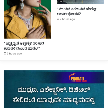
*ಮುಂದಿನ ಎರಡು ದಿನ ಯೆಲ್ಲೋ
ಅಲರ್ಟ್ ಘೋಷಣೆ*
2 hours ago
*ಇದ್ದಕ್ಕಿದ್ದಂತೆ ಆತ್ಮಹತ್ಯೆಗೆ ಶರಣಾದ
ಕಾರಾವಳಿ ಮೂಲದ ಮಾಡೆಲ್*
2 hours ago