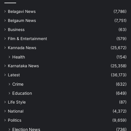
Belagavi News
(7,786)
Belgaum News
(7,751)
Business
(63)
Film & Entertainment
(579)
Kannada News
(25,672)
Health
(154)
Karnataka News
(25,358)
Latest
(36,173)
Crime
(632)
Education
(649)
Life Style
(87)
National
(4,372)
Politics
(9,659)
Election News
(736)