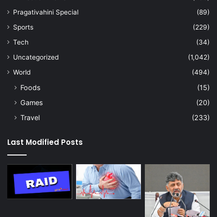
Pragativahini Special
(89)
Sports
(229)
Tech
(34)
Uncategorized
(1,042)
World
(494)
Foods
(15)
Games
(20)
Travel
(233)
Last Modified Posts