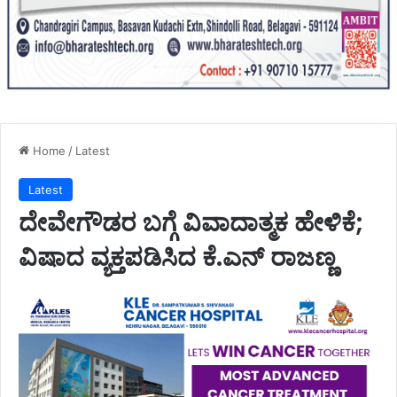
Home
/
Latest
Latest
ದೇವೇಗೌಡರ ಬಗ್ಗೆ ವಿವಾದಾತ್ಮಕ ಹೇಳಿಕೆ;
ವಿಷಾದ ವ್ಯಕ್ತಪಡಿಸಿದ ಕೆ.ಎನ್ ರಾಜಣ್ಣ