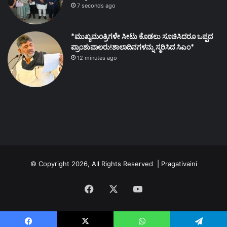
7 seconds ago
*ಮುಖ್ಯಮಂತ್ರಿಗಳೇ ಸೀಟು ಕೊಡಲು ಸೂಚಿಸಿದರೂ ಒಪ್ಪದ
ಪ್ರಾಂಶುಪಾಲರು!ಶಾಲಾದಿನಗಳನ್ನು ಸ್ಮರಿಸಿದ ಸಿಎಂ*
12 minutes ago
© Copyright 2026, All Rights Reserved | Pragativaini
Facebook
X
YouTube