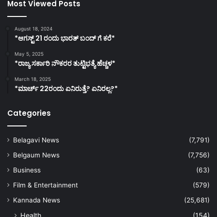
Most Viewed Posts
August 18, 2024
*ಆಗಸ್ಟ್ 21 ರಂದು ಭಾರತ್‌ ಬಂದ್‌ ಗೆ ಕರೆ*
May 5, 2025
*ರಾಜ್ಯ ಸರ್ಕಾರಿ ನೌಕರರ ತುಟ್ಟಿಭತ್ಯೆ ಹೆಚ್ಚಳ*
March 18, 2025
*ಮಾರ್ಚ್ 22ರಂದು ಏನಿರುತ್ತೆ? ಏನಿರಲ್ಲ?*
Categories
Belagavi News
(7,791)
Belgaum News
(7,756)
Business
(63)
Film & Entertainment
(579)
Kannada News
(25,681)
Health
(154)