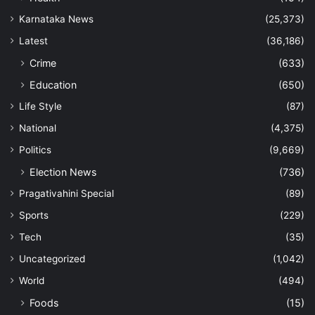
Karnataka News
(25,373)
Latest
(36,186)
Crime
(633)
Education
(650)
Life Style
(87)
National
(4,375)
Politics
(9,669)
Election News
(736)
Pragativahini Special
(89)
Sports
(229)
Tech
(35)
Uncategorized
(1,042)
World
(494)
Foods
(15)