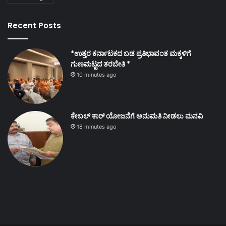
Recent Posts
*ಉತ್ತರ ಕರ್ನಾಟಕದ ಬಡ ಪ್ರತಿಭಾವಂತ ಮಕ್ಕಳಿಗೆ
ಗುಣಮಟ್ಟದ ತರಬೇತಿ *
10 minutes ago
ಕೇಬಲ್ ಕಾರ್ ಯೋಜನೆಗೆ ಅನುಮತಿ ನೀಡಲು ಮನವಿ
18 minutes ago