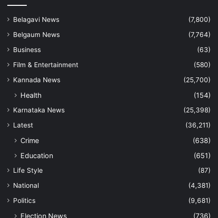
Belagavi News
(7,800)
Belgaum News
(7,764)
Business
(63)
Film & Entertainment
(580)
Kannada News
(25,700)
Health
(154)
Karnataka News
(25,398)
Latest
(36,211)
Crime
(638)
Education
(651)
Life Style
(87)
National
(4,381)
Politics
(9,681)
Election News
(736)