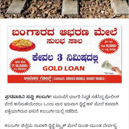
ಪ್ರಗತಿವಾಹಿನಿ ಸುದ್ದಿ; ಕಲಬುರ್ಗಿ:
ಮದುವೆಗೆ ಭರ್ಜರಿ ಸಿದ್ಧತೆ ನಡೆಸಿದ್ದ ಪೊಲೀಸ್
ಪೇದೆ ಹಸೆಮಣೆಯೇರಲು ಒಂದು ವಾರ ಇರುವಾಗ ರೈಲ್ವೆ ಹಳಿ ಮೇಲೆ ಶವವಾಗಿ
ಪತ್ತೆಯಾಗಿರುವ ಘಟನೆ ಕಲಬುರ್ಗಿಯಲ್ಲಿ ನಡೆದಿದೆ.
ಕಲಬುರ್ಗಿ ಜಿಲ್ಲೆಯ ಸಾವಳಗಿ ರೈಲ್ವೆ ಟ್ರ್ಯಾಕ್ ಮೇಲೆ ರುಂಡ-ಮುಂಡ ಬೇರ್ಪಟ್ಟ