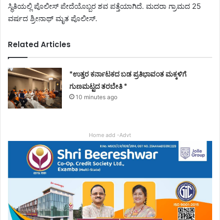
ಸ್ಥಿತಿಯಲ್ಲಿ ಪೊಲೀಸ್ ಪೇದೆಯೊಬ್ಬರ ಶವ ಪತ್ತೆಯಾಗಿದೆ. ಮದರಾ ಗ್ರಾಮದ 25
ವರ್ಷದ ಶ್ರೀನಾಥ್ ಮೃತ ಪೊಲೀಸ್.
Related Articles
*ಉತ್ತರ ಕರ್ನಾಟಕದ ಬಡ ಪ್ರತಿಭಾವಂತ ಮಕ್ಕಳಿಗೆ
ಗುಣಮಟ್ಟದ ತರಬೇತಿ *
10 minutes ago
Home add -Advt