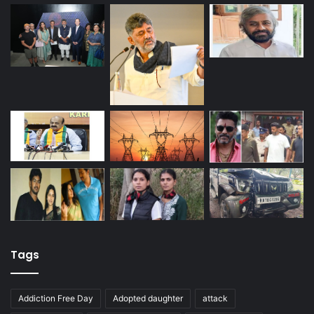
Tags
Addiction Free Day
Adopted daughter
attack