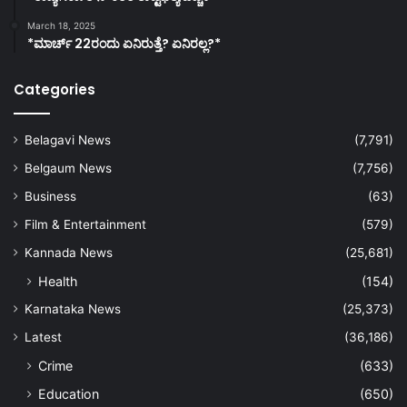
March 18, 2025
*ಮಾರ್ಚ್ 22ರಂದು ಏನಿರುತ್ತೆ? ಏನಿರಲ್ಲ?*
Categories
Belagavi News
(7,791)
Belgaum News
(7,756)
Business
(63)
Film & Entertainment
(579)
Kannada News
(25,681)
Health
(154)
Karnataka News
(25,373)
Latest
(36,186)
Crime
(633)
Education
(650)