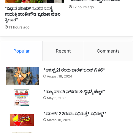
12 hours ago
*ವಿಧಾನ ಪರಿಷತ್ ನೂತನ ಸದಸ್ಯೆ
ಗಾಯತ್ರಿ ಶಾಂತೇಗೌಡ ಪ್ರಮಾಣ ವಚನ
ಸ್ವೀಕಾರ*
11 hours ago
Popular
Recent
Comments
*ಆಗಸ್ಟ್ 21 ರಂದು ಭಾರತ್‌ ಬಂದ್‌ ಗೆ ಕರೆ*
August 18, 2024
*ರಾಜ್ಯ ಸರ್ಕಾರಿ ನೌಕರರ ತುಟ್ಟಿಭತ್ಯೆ ಹೆಚ್ಚಳ*
May 5, 2025
*ಮಾರ್ಚ್ 22ರಂದು ಏನಿರುತ್ತೆ? ಏನಿರಲ್ಲ?*
March 18, 2025