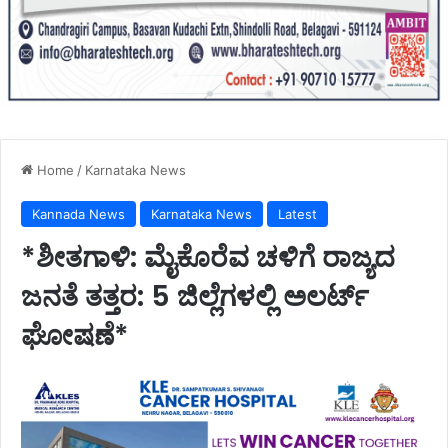
Home
/
Karnataka News
Kannada News
Karnataka News
Latest
*ಶೀತಗಾಳಿ: ಮೈಕೊರೆವ ಚಳಿಗೆ ರಾಜ್ಯದ
ಜನತೆ ತತ್ತರ: 5 ಜಿಲ್ಲೆಗಳಲ್ಲಿ ಅಲರ್ಟ್
ಘೋಷಣೆ*