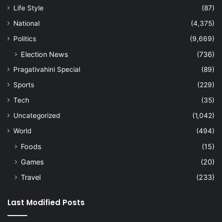
Life Style
(87)
National
(4,375)
Politics
(9,669)
Election News
(736)
Pragativahini Special
(89)
Sports
(229)
Tech
(35)
Uncategorized
(1,042)
World
(494)
Foods
(15)
Games
(20)
Travel
(233)
Last Modified Posts