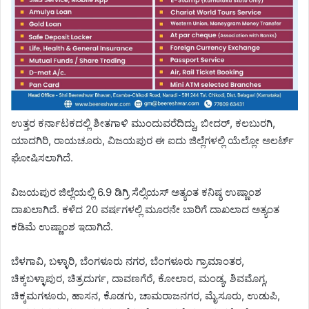
ಉತ್ತರ ಕರ್ನಾಟಕದಲ್ಲಿ ಶೀತಗಾಳಿ ಮುಂದುವರೆದಿದ್ದು, ಬೀದರ್, ಕಲಬುರಗಿ,
ಯಾದಗಿರಿ, ರಾಯಚೂರು, ವಿಜಯಪುರ ಈ ಐದು ಜಿಲ್ಲೆಗಳಲ್ಲಿ ಯೆಲ್ಲೋ ಅಲರ್ಟ್
ಘೋಷಿಸಲಾಗಿದೆ.
ವಿಜಯಪುರ ಜಿಲ್ಲೆಯಲ್ಲಿ 6.9 ಡಿಗ್ರಿ ಸೆಲ್ಸಿಯಸ್ ಅತ್ಯಂತ ಕನಿಷ್ಠ ಉಷ್ಣಾಂಶ
ದಾಖಲಾಗಿದೆ. ಕಳೆದ 20 ವರ್ಷಗಳಲ್ಲಿ ಮೂರನೇ ಬಾರಿಗೆ ದಾಖಲಾದ ಅತ್ಯಂತ
ಕಡಿಮೆ ಉಷ್ಣಾಂಶ ಇದಾಗಿದೆ.
ಬೆಳಗಾವಿ, ಬಳ್ಳಾರಿ, ಬೆಂಗಳೂರು ನಗರ, ಬೆಂಗಳೂರು ಗ್ರಾಮಾಂತರ,
ಚಿಕ್ಕಬಳ್ಳಾಪುರ, ಚಿತ್ರದುರ್ಗ, ದಾವಣಗೆರೆ, ಕೋಲಾರ, ಮಂಡ್ಯ, ಶಿವಮೊಗ್ಗ,
ಚಿಕ್ಕಮಗಳೂರು, ಹಾಸನ, ಕೊಡಗು, ಚಾಮರಾಜನಗರ, ಮೈಸೂರು, ಉಡುಪಿ,