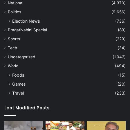
National
(4,370)
Politics
(9,656)
Election News
(736)
Pragativahini Special
(89)
Sports
(229)
Tech
(34)
Uncategorized
(1,042)
World
(494)
Foods
(15)
Games
(20)
Travel
(233)
Last Modified Posts