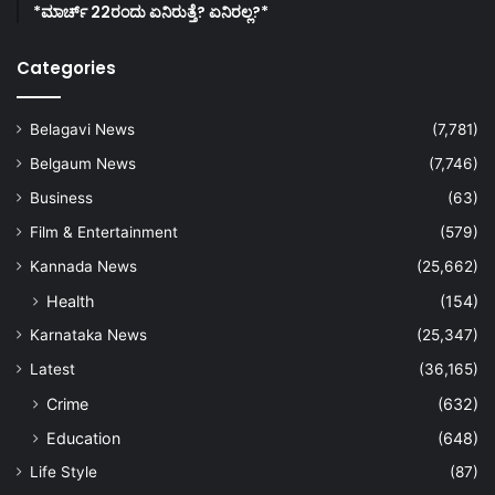
*ಮಾರ್ಚ್ 22ರಂದು ಏನಿರುತ್ತೆ? ಏನಿರಲ್ಲ?*
Categories
Belagavi News
(7,781)
Belgaum News
(7,746)
Business
(63)
Film & Entertainment
(579)
Kannada News
(25,662)
Health
(154)
Karnataka News
(25,347)
Latest
(36,165)
Crime
(632)
Education
(648)
Life Style
(87)