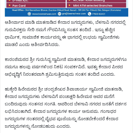
ಆಶೀರ್ವಾದ ಮಾಡಿ ಮಾತನಾಡಿದ ಕೇದಾರ ಜಗದ್ಗುರುಗಳು, ಬೆಳಗಾವಿ ನಗರದಲ್ಲಿ
ಗುರುವಿರಕ್ತರು ಸೇರಿ ನಮಗೆ ಗೌರವಿಸಿದ್ದು ಸಂತಸ ತಂದಿದೆ . ಇನ್ನೂ ಹೆಚ್ಚಿನ
ಧಾರ್ಮಿಕ, ಸಾಮಾಜಿಕ ಕಾರ್ಯವನ್ನು ಈ ಭಾಗದಲ್ಲಿ ಉಭಯ ಸ್ವಾಮೀಜಿಗಳು
ಮಾಡಲಿ ಎಂದು ಆಶೀರ್ವದಿಸಿದರು.
ಕಾರಂಜಿಮಠದ ಶ್ರೀ ಗುರುಸಿದ್ಧ ಸ್ವಾಮೀಜಿ ಮಾತನಾಡಿ, ಕೇದಾರ ಜಗದ್ಗುರುಗಳಿಗೂ
ನಮಗೂ ಹಲವು ವರ್ಷಗಳಿಂದ ನಿಕಟ ಸಂಪರ್ಕವಿದೆ. ಇವತ್ತು ಕೇದಾರ ಪೀಠದ
ಅಭಿವೃದ್ಧಿಗೆ ನಿರಂತರವಾಗಿ ಶ್ರಮಿಸುತ್ತಿರುವುದು ಸಂತಸ ತಂದಿದೆ ಎಂದರು.
ಹುಕ್ಕೇರಿ ಹಿರೇಮಠದ ಶ್ರೀ ಚಂದ್ರಶೇಖರ ಶಿವಾಚಾರ್ಯ ಸ್ವಾಮೀಜಿ ಮಾತನಾಡಿ,
ಕೇದಾರ ಜಗದ್ಗುರುಗಳು ಬೆಳಗಾವಿಗೆ ಪಂಚಾಕ್ಷರಿ ಹಿರೇಮಠ ಅವರ ಮನೆಗೆ
ಬಂದಿರುವುದು ಸಂತಸದ ಸಂಗತಿ. ಅವರಿಂದ ಬೆಳಗಾವಿ ನಗರದ ಜನತೆಗೆ ದರ್ಶನ
ಲಭಿಸಿದಂತಾಗಿದೆ. ಕೇದಾರ ಜಗದ್ಗುರುಗಳ ಕಾರ್ಯ ಅನುಪಮ. ಗಂಗಾಧರ
ಜಗದ್ಗುರುಗಳ ನಂತರದಲ್ಲಿ ವೈಭವ ಪೂಜೆಯನ್ನು ನೋಡಬೇಕೆಂದರೆ ಕೇದಾರ
ಜಗದ್ಗುರುಗಳನ್ನು ನೋಡಬಹುದು ಎಂದರು.