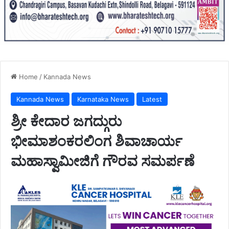
Home
/
Kannada News
Kannada News
Karnataka News
Latest
ಶ್ರೀ ಕೇದಾರ ಜಗದ್ಗುರು
ಭೀಮಾಶಂಕರಲಿಂಗ ಶಿವಾಚಾರ್ಯ
ಮಹಾಸ್ವಾಮೀಜಿಗೆ ಗೌರವ ಸಮರ್ಪಣೆ