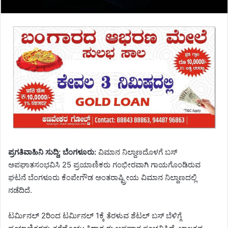
ಪ್ರಗತಿವಾಹಿನಿ ಸುದ್ದಿ; ಬೆಂಗಳೂರು:
ವಿಮಾನ ನಿಲ್ದಾಣದೊಳಗೆ ಬಸ್
ಅಪಘಾತಸಂಭವಿಸಿ 25 ಪ್ರಯಾಣಿಕರು ಗಂಭೀರವಾಗಿ ಗಾಯಗೊಂಡಿರುವ
ಘಟನೆ ಬೆಂಗಳೂರು ಕೆಂಪೇಗೌಡ ಅಂತರಾಷ್ಟ್ರೀಯ ವಿಮಾನ ನಿಲ್ದಾಣದಲ್ಲಿ
ನಡೆದಿದೆ.
ಟರ್ಮಿನಲ್ 2ರಿಂದ ಟರ್ಮಿನಲ್ 1ಕ್ಕೆ ತೆರಳುವ ಶೆಟಲ್ ಬಸ್ ಬೆಳಿಗ್ಗೆ