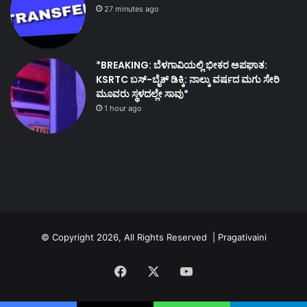
27 minutes ago
*BREAKING: ಬೆಳಗಾವಿಯಲ್ಲಿ ಭೀಕರ ಅಪಘಾತ:
KSRTC ಬಸ್-ಬೈಕ್ ಡಿಕ್ಕಿ: ನಾಲ್ಕು ವರ್ಷದ ಮಗು ಸೇರಿ
ಮೂವರು ಸ್ಥಳದಲ್ಲೇ ಸಾವು*
1 hour ago
© Copyright 2026, All Rights Reserved | Pragativaini
Facebook
X
YouTube