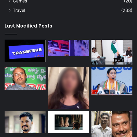
Games
(20)
Travel
(233)
Last Modified Posts