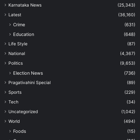
Karnataka News
(25,343)
Latest
(36,160)
Crime
(631)
Education
(648)
Life Style
(87)
National
(4,367)
Politics
(9,653)
Election News
(736)
Pragativahini Special
(89)
Sports
(229)
Tech
(34)
Uncategorized
(1,042)
World
(494)
Foods
(15)