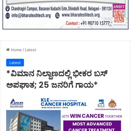
Home
/
Latest
Latest
*ವಿಮಾನ ನಿಲ್ದಾಣದಲ್ಲಿ ಭೀಕರ ಬಸ್
ಅಪಘಾತ; 25 ಜನರಿಗೆ ಗಾಯ*