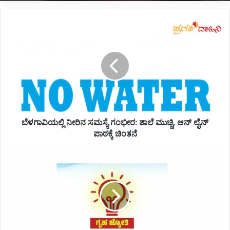
ಬೆಳಗಾವಿಯಲ್ಲಿ
ನೀರಿನ
ಸಮಸ್ಯೆ
ಗಂಭೀರ:
ಶಾಲೆ
ಮುಚ್ಚಿ,
ಆನ್
ಲೈನ್
ಪಾಠಕ್ಕೆ
ಬೆಳಗಾವಿಯಲ್ಲಿ ನೀರಿನ ಸಮಸ್ಯೆ ಗಂಭೀರ: ಶಾಲೆ ಮುಚ್ಚಿ, ಆನ್ ಲೈನ್
ಚಿಂತನೆ
ಪಾಠಕ್ಕೆ ಚಿಂತನೆ
*ಉಚಿತ
ವಿದ್ಯುತ್;
ಗೃಹಜ್ಯೋತಿ
ಯೋಜನೆಗೆ
ಅರ್ಜಿ
ಸಲ್ಲಿಕೆ
ಆರಂಭ*