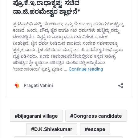
bijagarani village
Congress candidate
D.K.Shivakumar
escape