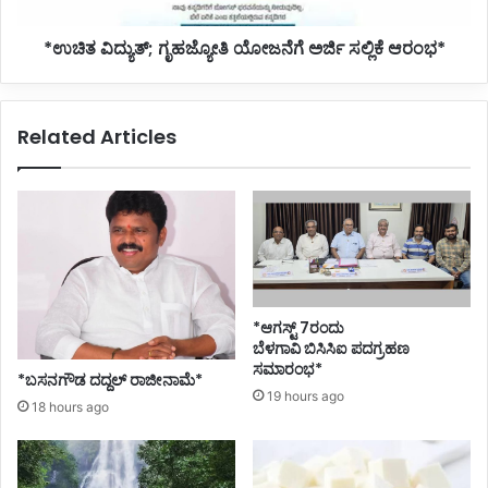
*ಉಚಿತ ವಿದ್ಯುತ್; ಗೃಹಜ್ಯೋತಿ ಯೋಜನೆಗೆ ಅರ್ಜಿ ಸಲ್ಲಿಕೆ ಆರಂಭ*
Related Articles
*ಆಗಸ್ಟ್ 7ರಂದು
ಬೆಳಗಾವಿ ಬಿಸಿಸಿಐ ಪದಗ್ರಹಣ
ಸಮಾರಂಭ*
*ಬಸನಗೌಡ ದದ್ದಲ್‌ ರಾಜೀನಾಮೆ*
19 hours ago
18 hours ago