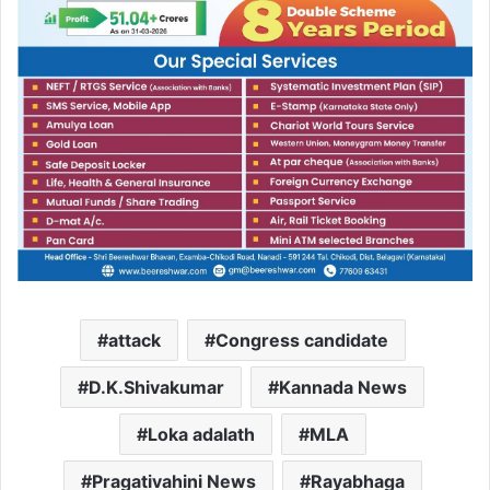
attack
Congress candidate
D.K.Shivakumar
Kannada News
Loka adalath
MLA
Pragativahini News
Rayabhaga