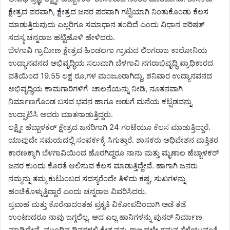
ಕ್ಷೇತ್ರದ ಪರವಾಗಿ, ಕ್ಷೇತ್ರದ ಜನರ ಪರವಾಗಿ ಗಟ್ಟಿಯಾಗಿ ನಿಂತುಕೊಂಡು ಕೆಲಸ
ಮಾಡುತ್ತಿರುವುದು ಎಲ್ಲರಿಗೂ ಸಮಾಧಾನ ತಂದಿದೆ ಎಂದು ವಿಧಾನ ಪರಿಷತ್
ಸದಸ್ಯ ಚನ್ನರಾಜ ಹಟ್ಟಿಹೊಳಿ ಹೇಳಿದರು.
ಬೆಳಗಾವಿ ಗ್ರಾಮೀಣ
​ಕ್ಷೇತ್ರದ
ಹಿಂಡಲಗಾ ಗ್ರಾಮದ ಲಿಂಗರಾಜ ಕಾಲೋನಿಯ
ಉದ್ಯಾನವನದ ಅಭಿವೃದ್ಧಿಯ ಸಲುವಾಗಿ ಬೆಳಗಾವಿ ನಗರಾಭಿವೃದ್ಧಿ ಪ್ರಾಧಿಕಾರದ
ವತಿಯಿಂದ 19.55 ಲಕ್ಷ ರೂ,ಗಳ ಮಂಜೂರಾಗಿದ್ದು,
​ಶನಿವಾರ
ಉದ್ಯಾನವನದ
ಅಭಿವೃದ್ಧಿಯ ಕಾಮಗಾರಿಗಳಿಗೆ
​
ಚಾಲನೆಯನ್ನು ನೀಡಿ, ನೂತನವಾಗಿ
ನಿರ್ಮಾಣಗೊಂಡ ಬಸವ ಭವನ ಹಾಗೂ ಅಡುಗೆ ಮನೆಯ ಕಟ್ಟಡವನ್ನು
ಉದ್ಘಾಟಿಸಿ
​ ಅವರು ಮಾತನಾಡುತ್ತಿದ್ದರು.
ಲಕ್ಷ್ಮೀ ಹೆಬ್ಬಾಳಕರ್ ಕ್ಷೇತ್ರದ ಜನರಿಗಾಗಿ 24 ಗಂಟೆಯೂ ಕೆಲಸ ಮಾಡುತ್ತಿದ್ದಾರೆ.
ಯಾವುದೇ ಸಮಯದಲ್ಲಿ ಸಂಪರ್ಕಕ್ಕೆ ಸಿಗುತ್ತಾರೆ. ಶಾಸಕರು ಅಧಿವೇಶನ ಮತ್ತಿತರ
ಕಾರಣಕ್ಕಾಗಿ ಬೆಳಗಾವಿಯಿಂದ ಹೊರಗಿದ್ದರೂ ನಾನು ಮತ್ತು ಮೃಣಾಲ ಹೆಬ್ಬಾಳಕರ್
ಜನರ ಕುಂದು ಕೊರತೆ ಆಲಿಸುವ ಕೆಲಸ ಮಾಡುತ್ತಿದ್ದೇವೆ. ಹಾಗಾಗಿ ಜನರು
ನಮ್ಮನ್ನು ತಮ್ಮ ಕುಟುಂಬದ ಸದಸ್ಯರೆಂದೇ ತಿಳಿದು ಕಷ್ಟ, ಸುಖಗಳನ್ನು
ಹಂಚಿಕೊಳ್ಳುತ್ತಿದ್ದಾರೆ ಎಂದು ಚನ್ನರಾಜ ವಿವರಿಸಿದರು.
ಪ್ರವಾಹ ಮತ್ತು ಕೊರೆನಾದಂತಹ ಪ್ರಕೃತಿ ವಿಕೋಪದಿಂದಾಗಿ ಅಡೆ ತಡೆ
ಉಂಟಾದರೂ ನಾವು ಜಗ್ಗಲಿಲ್ಲ. ಆದ ಎಲ್ಲ ಹಾನಿಗಳನ್ನು ಪುನರ್ ನಿರ್ಮಾಣ
ಮಾಡಿದ್ದೇವೆ. ಮುಂದಿನ ದಿನಗಳಲ್ಲಿ ಕ್ಷೇತ್ರವನ್ನು ರಾಜ್ಯದಲ್ಲೇ ಗಮನ ಸೆಳೆಯುವಂತೆ