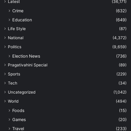
Latest
(36,171)
Crime
(632)
Education
(649)
Life Style
(87)
National
(4,372)
Politics
(9,659)
Election News
(736)
Pragativahini Special
(89)
Sports
(229)
Tech
(34)
Uncategorized
(1,042)
World
(494)
Foods
(15)
Games
(20)
Travel
(233)