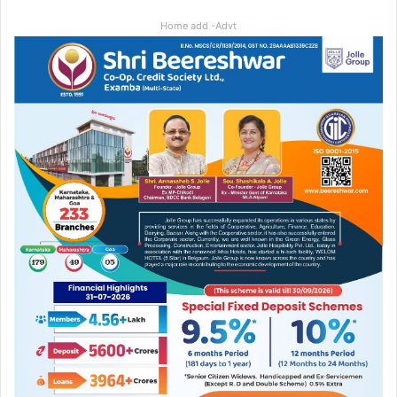
Home add -Advt