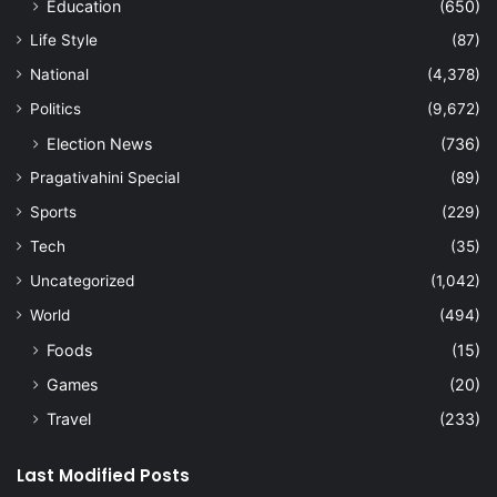
Education
(650)
Life Style
(87)
National
(4,378)
Politics
(9,672)
Election News
(736)
Pragativahini Special
(89)
Sports
(229)
Tech
(35)
Uncategorized
(1,042)
World
(494)
Foods
(15)
Games
(20)
Travel
(233)
Last Modified Posts