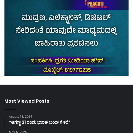
Most Viewed Posts
August 18, 2024
*ಆಗಸ್ಟ್ 21 ರಂದು ಭಾರತ್‌ ಬಂದ್‌ ಗೆ ಕರೆ*
May 5, 2025