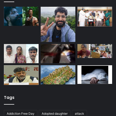
Tags
Addiction Free Day
Adopted daughter
attack