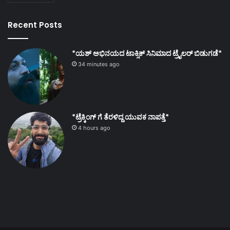
Recent Posts
*ಯಶ್ ಅಭಿನಯದ ಟಾಕ್ಸಿಕ್ ಸಿನಿಮಾದ ಟ್ರೈಲರ್ ಬಿಡುಗಡೆ*
34 minutes ago
*ಟ್ರೆಕ್ಕಿಂಗ್ ಗೆ ತೆರಳಿದ್ದ ಯುವಕ ನಾಪತ್ತೆ*
4 hours ago