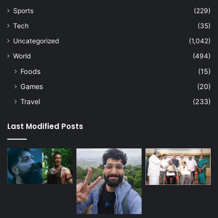
Sports
(229)
Tech
(35)
Uncategorized
(1,042)
World
(494)
Foods
(15)
Games
(20)
Travel
(233)
Last Modified Posts