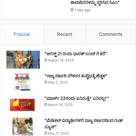
ಶಾಲಾದಿನಗಳನ್ನು ಸ್ಮರಿಸಿದ ಸಿಎಂ*
1 day ago
Popular
Recent
Comments
*ಆಗಸ್ಟ್ 21 ರಂದು ಭಾರತ್‌ ಬಂದ್‌ ಗೆ ಕರೆ*
August 18, 2024
*ರಾಜ್ಯ ಸರ್ಕಾರಿ ನೌಕರರ ತುಟ್ಟಿಭತ್ಯೆ ಹೆಚ್ಚಳ*
May 5, 2025
*ಮಾರ್ಚ್ 22ರಂದು ಏನಿರುತ್ತೆ? ಏನಿರಲ್ಲ?*
March 18, 2025
*ಮೆಡಿಕಲ್ ವಿದ್ಯಾರ್ಥಿಗಳಿಗೆ ರಾಜ್ಯ ಸರ್ಕಾರದಿಂದ ಗುಡ್
ನ್ಯೂಸ್*
May 17, 2025