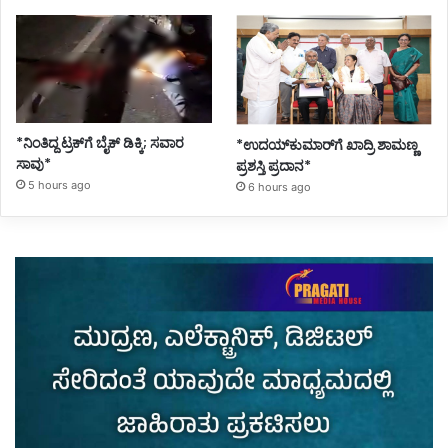
*ನಿಂತಿದ್ದ ಟ್ರಕ್‌ಗೆ ಬೈಕ್ ಡಿಕ್ಕಿ; ಸವಾರ
*ಉದಯ್‌ಕುಮಾರ್‌ಗೆ ಖಾದ್ರಿ ಶಾಮಣ್ಣ
ಸಾವು*
ಪ್ರಶಸ್ತಿ ಪ್ರದಾನ*
5 hours ago
6 hours ago