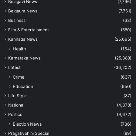
Belagavi News
(7,796)
Belgaum News
(7,761)
Business
(63)
Film & Entertainment
(580)
Kannada News
(25,695)
Health
(154)
Karnataka News
(25,388)
Latest
(36,202)
Crime
(637)
Education
(650)
Life Style
(87)
National
(4,378)
Politics
(9,672)
Election News
(736)
Pragativahini Special
(89)