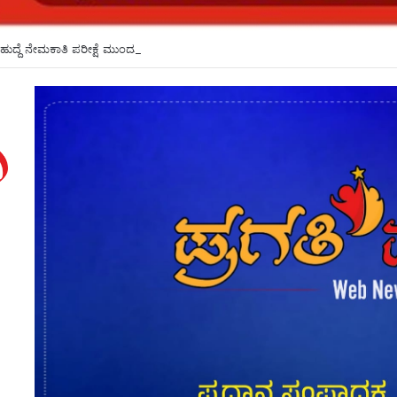
ಹುದ್ದೆ ನೇಮಕಾತಿ ಪರೀಕ್ಷೆ ಮುಂದೂಡಿಕೆ*