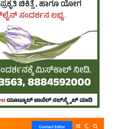
Random Article
Switch skin
Search for
Contact Editor