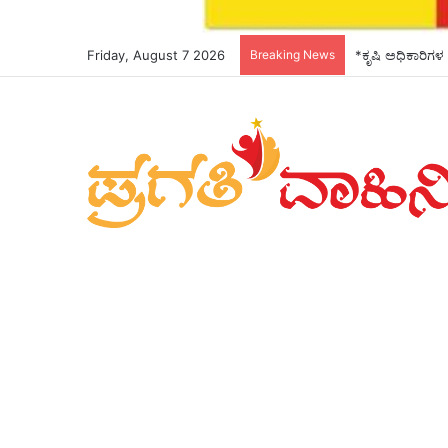
Friday, August 7 2026
Breaking News
*ಕೃಷಿ ಅಧಿಕಾರಿಗಳ 