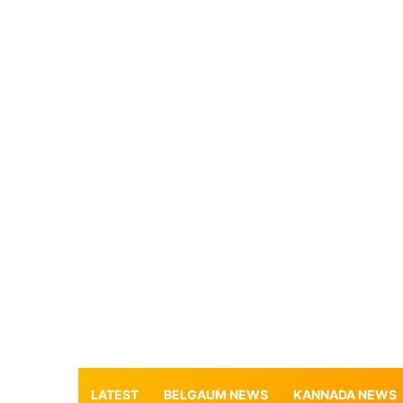
LATEST
BELGAUM NEWS
KANNADA NEWS