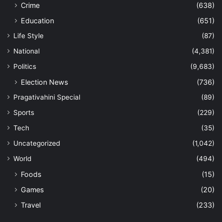
Crime
(638)
Education
(651)
Life Style
(87)
National
(4,381)
Politics
(9,683)
Election News
(736)
Pragativahini Special
(89)
Sports
(229)
Tech
(35)
Uncategorized
(1,042)
World
(494)
Foods
(15)
Games
(20)
Travel
(233)