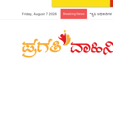
Friday, August 7 2026
Breaking News
*ಕೃಷಿ ಅಧಿಕಾರಿಗಳ 