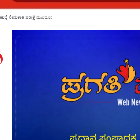
ಹುದ್ದೆ ನೇಮಕಾತಿ ಪರೀಕ್ಷೆ ಮುಂದೂಡಿಕೆ*