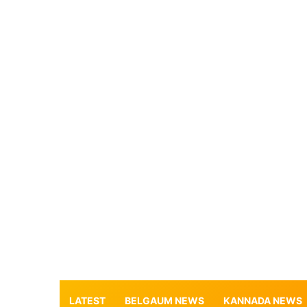
LATEST
BELGAUM NEWS
KANNADA NEWS