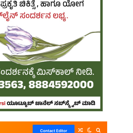
Random Article
Switch skin
Search for
Contact Editor