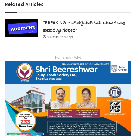
Related Articles
*BREAKING: ಬಸ್ ಪಲ್ಟಿಯಾಗಿ ಓರ್ವ ಯುವಕ ಸಾವು:
ಹಲವರ ಸ್ಥಿತಿ ಗಂಭೀರ*
60 minutes ago
Home add -Advt