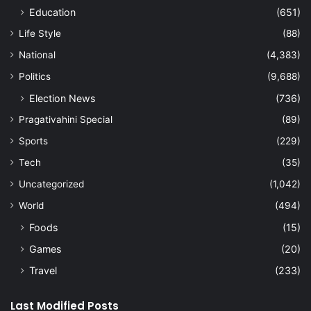
Education
(651)
Life Style
(88)
National
(4,383)
Politics
(9,688)
Election News
(736)
Pragativahini Special
(89)
Sports
(229)
Tech
(35)
Uncategorized
(1,042)
World
(494)
Foods
(15)
Games
(20)
Travel
(233)
Last Modified Posts