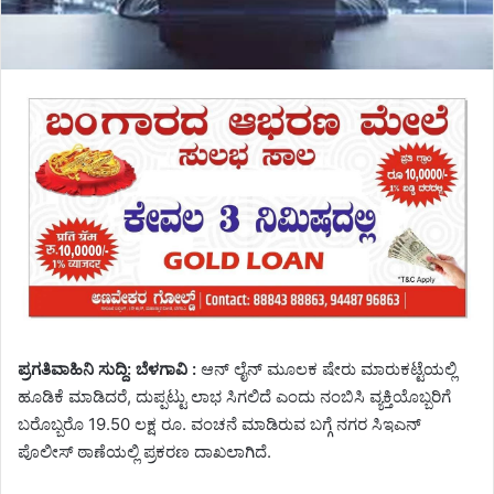
ಪ್ರಗತಿವಾಹಿನಿ ಸುದ್ದಿ: ಬೆಳಗಾವಿ :
ಆನ್ ಲೈನ್ ಮೂಲಕ ಷೇರು ಮಾರುಕಟ್ಟೆಯಲ್ಲಿ
ಹೂಡಿಕೆ ಮಾಡಿದರೆ, ದುಪ್ಪಟ್ಟು ಲಾಭ ಸಿಗಲಿದೆ ಎಂದು ನಂಬಿಸಿ ವ್ಯಕ್ತಿಯೊಬ್ಬರಿಗೆ
ಬರೊಬ್ಬರೊ 19.50 ಲಕ್ಷ ರೂ. ವಂಚನೆ ಮಾಡಿರುವ ಬಗ್ಗೆ ನಗರ ಸಿಇಎನ್
ಪೊಲೀಸ್ ಠಾಣೆಯಲ್ಲಿ ಪ್ರಕರಣ ದಾಖಲಾಗಿದೆ.