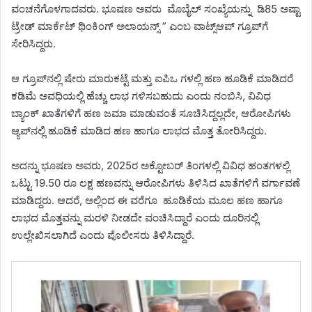
ವಂಚನೆಗೊಳಗಾದವರು‌.‌ ಭೂಷಣ ಅವರು ಮೊಬೈಲ್ ಸಂಖ್ಯೆಯನ್ನು ಡಿ85 ಅಷ್ಟಾ
ಟ್ರೇಡ್ ಮಾರ್ಕೆಟ್ ಥಿಂಕಿಂಗ್ ಅಲಾಯನ್ಸ್ ” ಎಂಬ ವಾಟ್ಸ್‌ಆಪ್ ಗ್ರೂಪ್‌ಗೆ
ಸೇರಿಸಿದ್ದರು.
ಆ ಗ್ರೂಪ್‌ನಲ್ಲಿ ಷೇರು ಮಾರುಕಟ್ಟೆ ಮತ್ತು ಐಪಿಒ‌ ಗಳಲ್ಲಿ ಹಣ ಹೂಡಿಕೆ ಮಾಡಿದರೆ
ಕಡಿಮೆ ಅವಧಿಯಲ್ಲಿ ಹೆಚ್ಚು ಲಾಭ ಗಳಿಸಬಹುದು ಎಂದು ನಂಬಿಸಿ, ವಿವಿಧ
ಬ್ಯಾಂಕ್ ಖಾತೆಗಳಿಗೆ ಹಣ ಜಮಾ ಮಾಡುವಂತೆ ಸೂಚಿಸಿದ್ದಲ್ಲದೇ, ಆರೋಪಿಗಳು
ಆ್ಯಪ್‌ನಲ್ಲಿ ಹೂಡಿಕೆ ಮಾಡಿದ ಹಣ ಹಾಗೂ ಲಾಭದ ಮೊತ್ತ ತೋರಿಸಿದ್ದರು.
ಅದನ್ನು ಭೂಷಣ ಅವರು, 2025ರ ಅಕ್ಟೋಬರ್ ತಿಂಗಳಲ್ಲಿ ವಿವಿಧ ಹಂತಗಳಲ್ಲಿ
ಒಟ್ಟು 19.50 ರೂ‌ ಲಕ್ಷ ಹಣವನ್ನು ಆರೋಪಿಗಳು ತಿಳಿಸಿದ ಖಾತೆಗಳಿಗೆ ವರ್ಗಾವಣೆ
ಮಾಡಿದ್ದರು. ಆದರೆ, ಅಲ್ಲಿಂದ ಈ ವರೆಗೂ ಹೂಡಿಕೆಯ ಮೂಲ ಹಣ ಹಾಗೂ
ಲಾಭದ ಮೊತ್ತವನ್ನು ಮರಳಿ ನೀಡದೇ ವಂಚಿಸಿದ್ದಾರೆ ಎಂದು ದೂರಿನಲ್ಲಿ‌
ಉಲ್ಲೇಖಿಸಲಾಗಿದೆ ಎಂದು ಪೊಲೀಸರು ತಿಳಿಸಿದ್ದಾರೆ.