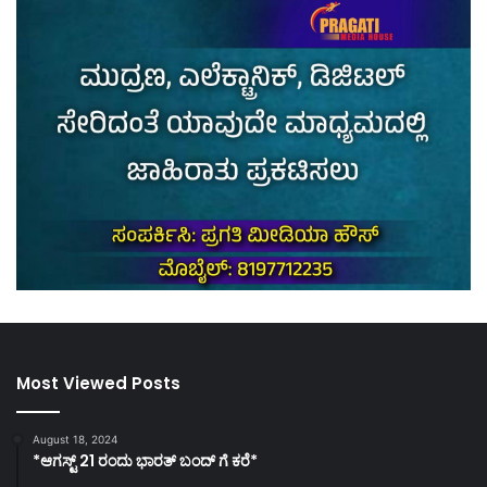
Most Viewed Posts
August 18, 2024
*ಆಗಸ್ಟ್ 21 ರಂದು ಭಾರತ್‌ ಬಂದ್‌ ಗೆ ಕರೆ*