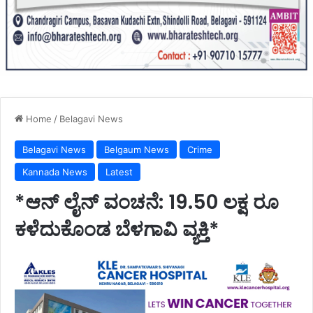
Home
/
Belagavi News
Belagavi News
Belgaum News
Crime
Kannada News
Latest
*ಆನ್ ಲೈನ್ ವಂಚನೆ: 19.50 ಲಕ್ಷ ರೂ
ಕಳೆದುಕೊಂಡ ಬೆಳಗಾವಿ ವ್ಯಕ್ತಿ*