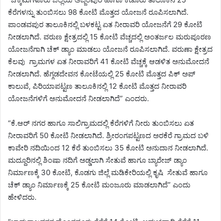
ಕೆರೆಗಳನ್ನು ತುಂಬಿಸಲು 98 ಕೋಟಿ ಮೊತ್ತದ ಯೋಜನೆ ರೂಪಿಸಲಾಗಿದೆ.
ಪಾಂಡವಪುರ ತಾಲೂಕಿನಲ್ಲಿ ಬಳಕಟ್ಟ ಏತ ನೀರಾವರಿ ಯೋಜನೆಗೆ 29 ಕೋಟಿ
ನೀಡಲಾಗಿದೆ. ವರುಣ ಕ್ಷೇತ್ರದಲ್ಲಿ 15 ಕೋಟಿ ವೆಚ್ಚದಲ್ಲಿ ಅಂತರ್ಜಲ ಮರುಪೂರಣ
ಯೋಜನೆಗಾಗಿ ಚೆಕ್ ಡ್ಯಾಂ ಮಾಡಲು ಯೋಜನೆ ರೂಪಿಸಲಾಗಿದೆ. ವರುಣಾ ಕ್ಷೇತ್ರದ
ಕೆಲವು ಗ್ರಾಮಗಳ ಏತ ನೀರಾವರಿಗೆ 41 ಕೋಟಿ ವೆಚ್ಚಕ್ಕೆ ಆಡಳಿತ ಅನುಮೋದನೆ
ನೀಡಲಾಗಿದೆ. ಹೆಗ್ಗಡದೇವನ ಕೋಟೆಯಲ್ಲಿ 25 ಕೋಟಿ ಮೊತ್ತದ ಪಿಕ್ ಅಪ್
ಕಾಲುವೆ, ಪಿರಿಯಾಪಟ್ಟಣ ತಾಲೂಕಿನಲ್ಲಿ 12 ಕೋಟಿ ಮೊತ್ತದ ನೀರಾವರಿ
ಯೋಜನೆಗಳಿಗೆ ಅನುಮೋದನೆ ನೀಡಲಾಗಿದೆ” ಎಂದರು.
“ಕೆ.ಆರ್ ನಗರ ಹಾಗೂ ಸಾಲಿಗ್ರಾಮದಲ್ಲಿ ಕೆರೆಗಳಿಗೆ ನೀರು ತುಂಬಿಸಲು ಏತ
ನೀರಾವರಿಗೆ 50 ಕೋಟಿ ನೀಡಲಾಗಿದೆ. ಶ್ರೀರಂಗಪಟ್ಟಣದ ಅರಕೆರೆ ಗ್ರಾಮದ ಬಳಿ
ಕಾವೇರಿ ನದಿಯಿಂದ 12 ಕೆರೆ ತುಂಬಿಸಲು 35 ಕೋಟಿ ಅನುದಾನ ನೀಡಲಾಗಿದೆ.
ಮದ್ದೂರಿನಲ್ಲಿ ಶಿಂಷಾ ನದಿಗೆ ಅಡ್ಡಲಾಗಿ ಸೇತುವೆ ಹಾಗೂ ಬ್ಯಾರೇಜ್ ಡ್ಯಾಂ
ನಿರ್ಮಾಣಕ್ಕೆ 30 ಕೋಟಿ, ಕೊಡಗು ಜಿಲ್ಲೆ ಮಡಿಕೇರಿಯಲ್ಲಿ ಕೃಷಿ ಸೇತುವೆ ಹಾಗೂ
ಚೆಕ್ ಡ್ಯಾಂ ನಿರ್ಮಾಣಕ್ಕೆ 25 ಕೋಟಿ ಮಂಜೂರು ಮಾಡಲಾಗಿದೆ” ಎಂದು
ಹೇಳಿದರು.