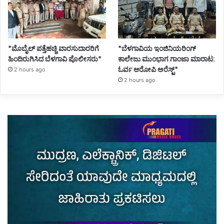
*ಮೊಬೈಲ್ ಪತ್ತೆಹಚ್ಚಿ ವಾರಸುದಾರರಿಗೆ
*ಬೆಳಗಾವಿಯ ಇಂಜಿನಿಯರಿಂಗ್‌
ಹಿಂದಿರುಗಿಸಿದ ಬೆಳಗಾವಿ ಪೊಲೀಸರು*
ಕಾಲೇಜು ಮುಂಭಾಗ ಗಾಂಜಾ ಮಾರಾಟ:
ಓರ್ವ ಆರೋಪಿ ಅರೆಸ್ಟ್*
2 hours ago
2 hours ago