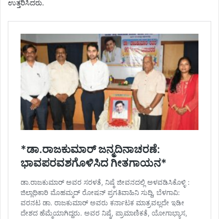
ಉತ್ತರಿಸಿದರು.