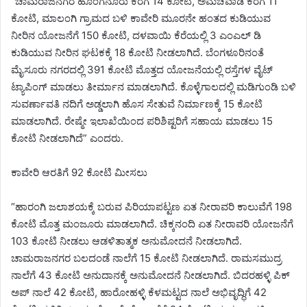
“ಚಾಮರಾಜನಗರ ಹೊಂಗನೂರು ಕೆರೆಗೆ 14 ಕೋಟಿ, ಅಮಚವಾಡಿ ಕೆರೆಗೆ 11
ಕೋಟಿ, ಮಾಲಂಗಿ ಗ್ರಾಮದ ಬಳಿ ಕಾವೇರಿ ಮೂರನೇ ಹಂತದ ಕುಡಿಯುವ
ನೀರಿನ ಯೋಜನೆಗೆ 150 ಕೋಟಿ, ದಳವಾಯಿ ಕೆರೆಯಲ್ಲಿ 3 ಎಂಎಲ್ ಡಿ
ಕುಡಿಯುವ ನೀರಿನ ಘಟಕಕ್ಕೆ 18 ಕೋಟಿ ನೀಡಲಾಗಿದೆ. ಬೆಂಗಳೂರಿನಂತೆ
ಮೈಸೂರು ನಗರದಲ್ಲಿ 391 ಕೋಟಿ ಮೊತ್ತದ ಯೋಜನೆಯಲ್ಲಿ ರಸ್ತೆಗಳ ವೈಟ್
ಟ್ಯಾಪಿಂಗ್ ಮಾಡಲು ತೀರ್ಮಾನ ಮಾಡಲಾಗಿದೆ. ಕೊಳ್ಳೆಗಾಲದಲ್ಲಿ ಮಡಿಗುಂಡಿ ಬಳಿ
ಸುವರ್ಣಾವತಿ ನದಿಗೆ ಅಡ್ಡಲಾಗಿ ಹೊಸ ಸೇತುವೆ ನಿರ್ಮಾಣಕ್ಕೆ 15 ಕೋಟಿ
ಮಾಡಲಾಗಿದೆ. ರೇಷ್ಮೇ ಇಲಾಖೆಯಿಂದ ಪರಿಶಿಷ್ಟರಿಗೆ ಸಹಾಯ ಮಾಡಲು 15
ಕೋಟಿ ನೀಡಲಾಗಿದೆ” ಎಂದರು.
ಕಾವೇರಿ ಆರತಿಗೆ 92 ಕೋಟಿ ಮೀಸಲು
“ಹಾರಂಗಿ ಜಲಾಶಯಕ್ಕೆ ಬರುವ ಪಿರಿಯಾಪಟ್ಟಣ ಏತ ನೀರಾವರಿ ಕಾಲುವೆಗೆ 198
ಕೋಟಿ ಮೊತ್ತ ಮಂಜೂರು ಮಾಡಲಾಗಿದೆ. ಚಿಕ್ಕನಂದಿ ಏತ ನೀರಾವರಿ ಯೋಜನೆಗೆ
103 ಕೋಟಿ ನೀಡಲು ಆಡಳಿತಾತ್ಮಕ ಅನುಮೋದನೆ ನೀಡಲಾಗಿದೆ.
ಚಾಮರಾಜನಗರ ಬಲದಂಡೆ ನಾಲೆಗೆ 15 ಕೋಟಿ ನೀಡಲಾಗಿದೆ. ರಾಮಸಮುದ್ರ
ನಾಲೆಗೆ 43 ಕೋಟಿ ಅನುದಾನಕ್ಕೆ ಅನುಮೋದನೆ ನೀಡಲಾಗಿದೆ. ಬಿದರಹಳ್ಳಿ ಪಿಕ್
ಅಪ್ ನಾಲೆ 42 ಕೋಟಿ, ಹಾರೋಹಳ್ಳಿ ಕೆಳಮಟ್ಟದ ನಾಲೆ ಅಭಿವೃದ್ಧಿಗೆ 42