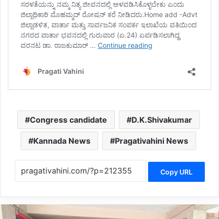
Congress candidate
D.K.Shivakumar
Kannada News
Pragativahini News
Copy URL