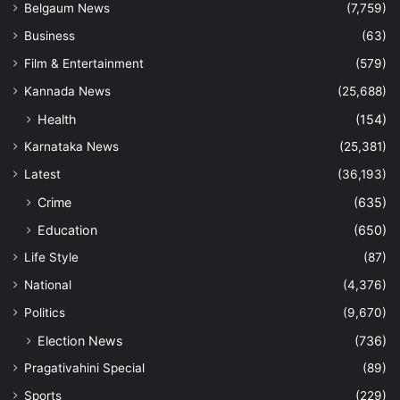
Belgaum News
(7,759)
Business
(63)
Film & Entertainment
(579)
Kannada News
(25,688)
Health
(154)
Karnataka News
(25,381)
Latest
(36,193)
Crime
(635)
Education
(650)
Life Style
(87)
National
(4,376)
Politics
(9,670)
Election News
(736)
Pragativahini Special
(89)
Sports
(229)