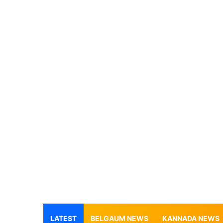
LATEST
BELGAUM NEWS
KANNADA NEWS