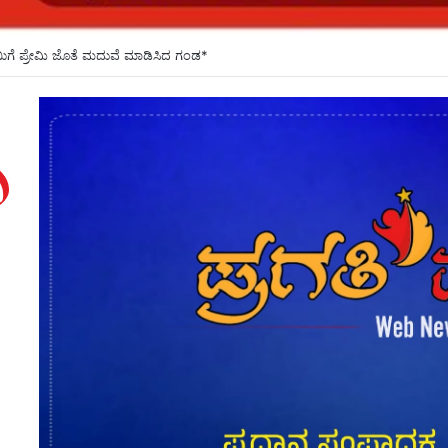
ಿಗೆ ಪ್ರೇಮಿ ಜೊತೆ ಮದುವೆ ಮಾಡಿಸಿದ ಗಂಡ*