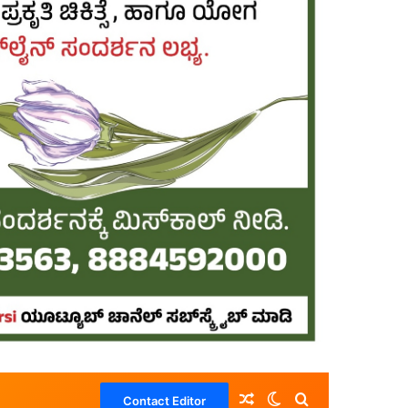
Random Article
Switch skin
Search for
Contact Editor