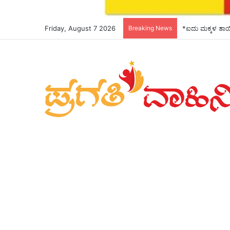
Friday, August 7 2026
Breaking News
*ಐದು ಮಕ್ಕಳ ತಾಯ