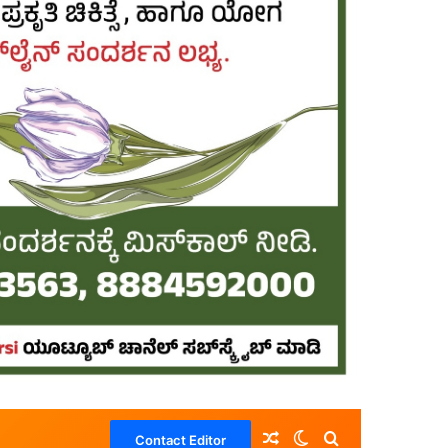
Random Article
Switch skin
Search for
Contact Editor