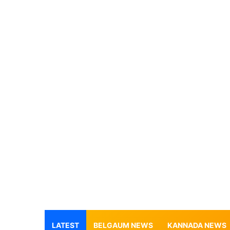
LATEST
BELGAUM NEWS
KANNADA NEWS