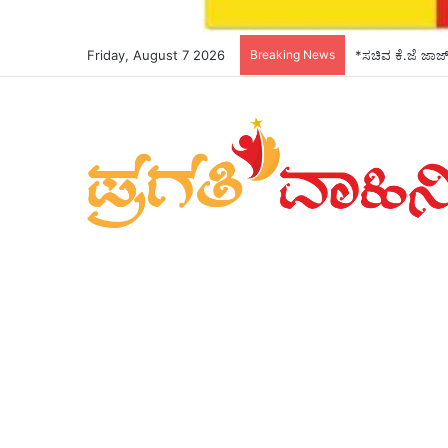
Friday, August 7 2026
Breaking News
*ಸಚಿವ ಕೆ.ಜೆ ಜಾರ