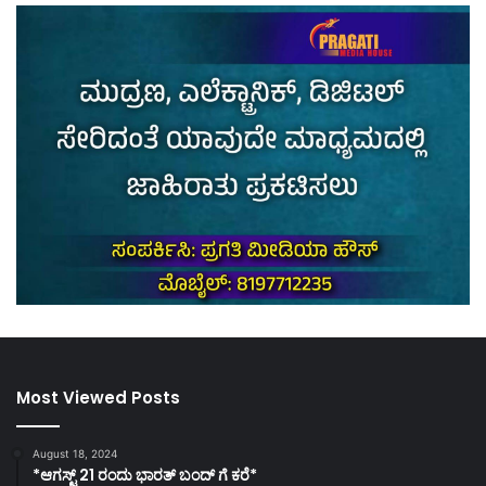
Most Viewed Posts
August 18, 2024
*ಆಗಸ್ಟ್ 21 ರಂದು ಭಾರತ್‌ ಬಂದ್‌ ಗೆ ಕರೆ*