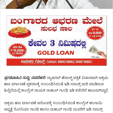
ಪ್ರಗತಿವಾಹಿನಿ ಸುದ್ದಿ; ನವದೆಹಲಿ:
ನ್ಯಾಷನಲ್ ಹೆರಾಲ್ಡ್ ಪತ್ರಿಕೆ ವಿಚಾರವಾಗಿ ಅಕ್ರಮ
ಹಣ ವರ್ಗಾವಣೆ ಪ್ರಕರಣಕ್ಕೆ ಸಂಬಂಧಿಸಿದಂತೆ ಇಡಿ ಸಮನ್ಸ್ ಜಾರಿ ಮಾಡಿರುವ
ಹಿನ್ನೆಲೆಯಲ್ಲಿ ಕಾಂಗ್ರೆಸ್ ನಾಯಕ ರಾಹುಲ್ ಗಾಂಧಿ ಇಡಿ ಕಚೇರಿಗೆ ಹಾಜರಾಗಿದ್ದಾರೆ.
ಅಕ್ರಮ ಹಣ ವರ್ಗಾವಣೆ ಆರೋಪಕ್ಕೆ ಸಂಬಂಧಿಸಿದಂತೆ ಕಾಂಗ್ರೆಸ್ ಹಂಗಾಮಿ
ಅಧ್ಯಕ್ಷೆ ಸೋನಿಯಾ ಗಾಂಧಿ ಹಾಗೂ ರಾಹುಲ್ ಗಾಂಧಿ ಯವರಿಗೆ ಇಡಿ ಸಮನ್ಸ್