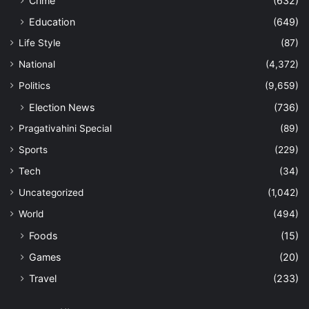
Crime
(632)
Education
(649)
Life Style
(87)
National
(4,372)
Politics
(9,659)
Election News
(736)
Pragativahini Special
(89)
Sports
(229)
Tech
(34)
Uncategorized
(1,042)
World
(494)
Foods
(15)
Games
(20)
Travel
(233)