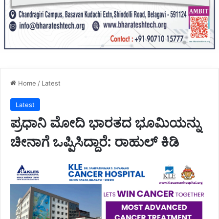
Home
/
Latest
Latest
ಪ್ರಧಾನಿ ಮೋದಿ ಭಾರತದ ಭೂಮಿಯನ್ನು
ಚೀನಾಗೆ ಒಪ್ಪಿಸಿದ್ದಾರೆ: ರಾಹುಲ್ ಕಿಡಿ