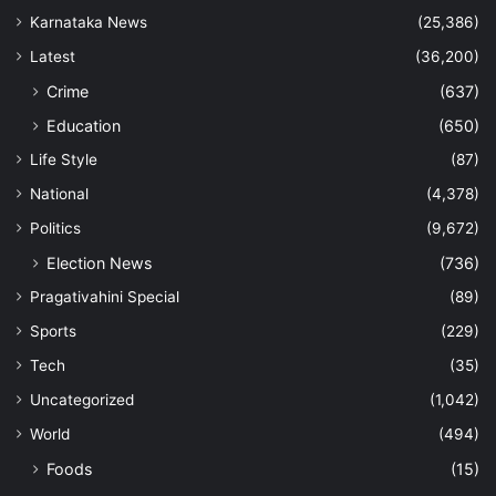
Karnataka News
(25,386)
Latest
(36,200)
Crime
(637)
Education
(650)
Life Style
(87)
National
(4,378)
Politics
(9,672)
Election News
(736)
Pragativahini Special
(89)
Sports
(229)
Tech
(35)
Uncategorized
(1,042)
World
(494)
Foods
(15)