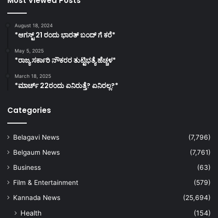
Most Viewed Posts
August 18, 2024
*ಆಗಸ್ಟ್ 21 ರಂದು ಭಾರತ್‌ ಬಂದ್‌ ಗೆ ಕರೆ*
May 5, 2025
*ರಾಜ್ಯ ಸರ್ಕಾರಿ ನೌಕರರ ತುಟ್ಟಿಭತ್ಯೆ ಹೆಚ್ಚಳ*
March 18, 2025
*ಮಾರ್ಚ್ 22ರಂದು ಏನಿರುತ್ತೆ? ಏನಿರಲ್ಲ?*
Categories
Belagavi News
(7,796)
Belgaum News
(7,761)
Business
(63)
Film & Entertainment
(579)
Kannada News
(25,694)
Health
(154)