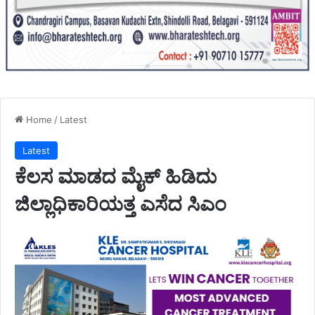
Home
/
Latest
Latest
ಕೆಲಸ ಮಾಡದ ಮೈಕ್ ಹಿಡಿದು
ಜಿಲ್ಲಾಧಿಕಾರಿಯತ್ತ ಎಸೆದ ಸಿಎಂ