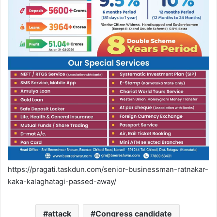
https://pragati.taskdun.com/senior-businessman-ratnakar-
kaka-kalaghatagi-passed-away/
attack
Congress candidate