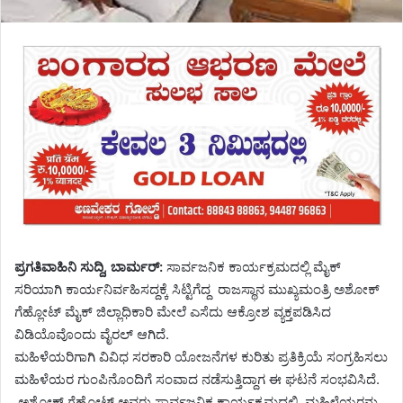
ಪ್ರಗತಿವಾಹಿನಿ ಸುದ್ದಿ, ಬಾರ್ಮರ್:
ಸಾರ್ವಜನಿಕ ಕಾರ್ಯಕ್ರಮದಲ್ಲಿ ಮೈಕ್
ಸರಿಯಾಗಿ ಕಾರ್ಯನಿರ್ವಹಿಸದ್ದಕ್ಕೆ ಸಿಟ್ಟಿಗೆದ್ದ ರಾಜಸ್ಥಾನ ಮುಖ್ಯಮಂತ್ರಿ ಅಶೋಕ್
ಗೆಹ್ಲೋಟ್ ಮೈಕ್ ಜಿಲ್ಲಾಧಿಕಾರಿ ಮೇಲೆ ಎಸೆದು ಆಕ್ರೋಶ ವ್ಯಕ್ತಪಡಿಸಿದ
ವಿಡಿಯೊವೊಂದು ವೈರಲ್ ಆಗಿದೆ.
ಮಹಿಳೆಯರಿಗಾಗಿ ವಿವಿಧ ಸರಕಾರಿ ಯೋಜನೆಗಳ ಕುರಿತು ಪ್ರತಿಕ್ರಿಯೆ ಸಂಗ್ರಹಿಸಲು
ಮಹಿಳೆಯರ ಗುಂಪಿನೊಂದಿಗೆ ಸಂವಾದ ನಡೆಸುತ್ತಿದ್ದಾಗ ಈ ಘಟನೆ ಸಂಭವಿಸಿದೆ.
ಅಶೋಕ್ ಗೆಹ್ಲೋಟ್ ಅವರು ಸಾರ್ವಜನಿಕ ಕಾರ್ಯಕ್ರಮದಲ್ಲಿ ಮಹಿಳೆಯರನ್ನು