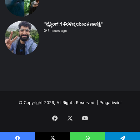
*ಟ್ರೆಕ್ಕಿಂಗ್ ಗೆ ತೆರಳಿದ್ದ ಯುವಕ ನಾಪತ್ತೆ*
5 hours ago
© Copyright 2026, All Rights Reserved | Pragativaini
Facebook
X
YouTube