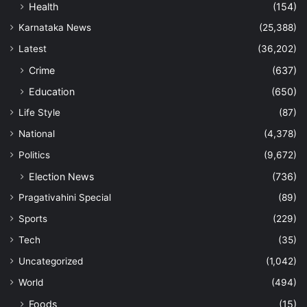
Health
(154)
Karnataka News
(25,388)
Latest
(36,202)
Crime
(637)
Education
(650)
Life Style
(87)
National
(4,378)
Politics
(9,672)
Election News
(736)
Pragativahini Special
(89)
Sports
(229)
Tech
(35)
Uncategorized
(1,042)
World
(494)
Foods
(15)