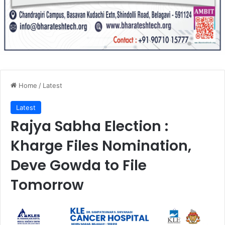
Home
/
Latest
Latest
Rajya Sabha Election :
Kharge Files Nomination,
Deve Gowda to File
Tomorrow