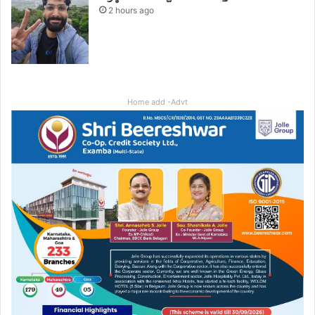
2 hours ago
Home add -Advt