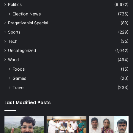
Politics
(9,672)
Election News
(736)
Pragativahini Special
(89)
Sports
(229)
Tech
(35)
Uncategorized
(1,042)
World
(494)
Foods
(15)
Games
(20)
Travel
(233)
Last Modified Posts