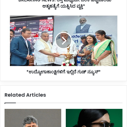
ಆತ್ಮಹತ್ಯೆಗೆ ಯತ್ನಿಸಿದ ವ್ಯಕ್ತಿ*
*ಉದ್ಯೋಗಾಕಾಂಕ್ಷಿಗಳಿಗೆ
ಇಲ್ಲಿದೆ
ಗುಡ್
ನ್ಯೂಸ್*
*ಉದ್ಯೋಗಾಕಾಂಕ್ಷಿಗಳಿಗೆ ಇಲ್ಲಿದೆ ಗುಡ್ ನ್ಯೂಸ್*
Related Articles