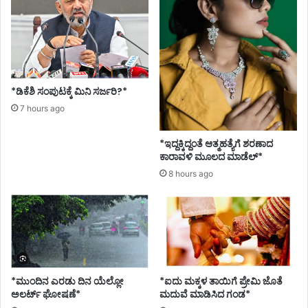
*ಡಿಕೆಶಿ ಸಂಪುಟಕ್ಕೆ ಮಿನಿ ಸರ್ಜರಿ?*
7 hours ago
*ಇದ್ದಕ್ಕಿದ್ದಂತೆ ಆತ್ಮಹತ್ಯೆಗೆ ಶರಣಾದ
ಕಾರಾವಳಿ ಮೂಲದ ಮಾಡೆಲ್*
8 hours ago
*ಮುಂದಿನ ಎರಡು ದಿನ ಯೆಲ್ಲೋ
*ಐದು ಮಕ್ಕಳ ತಾಯಿಗೆ ಪ್ರೇಮಿ ಜೊತೆ
ಅಲರ್ಟ್ ಘೋಷಣೆ*
ಮದುವೆ ಮಾಡಿಸಿದ ಗಂಡ*