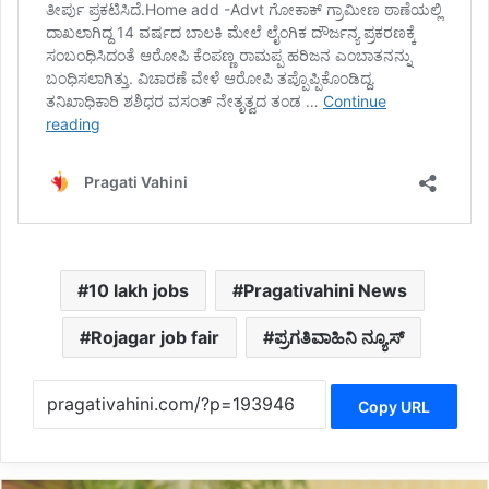
10 lakh jobs
Pragativahini News
Rojagar job fair
ಪ್ರಗತಿವಾಹಿನಿ ನ್ಯೂಸ್
Copy URL