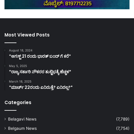
Most Viewed Posts
August 18, 2024
*ಆಗಸ್ಟ್ 21 ರಂದು ಭಾರತ್‌ ಬಂದ್‌ ಗೆ ಕರೆ*
May 5, 2025
*ರಾಜ್ಯ ಸರ್ಕಾರಿ ನೌಕರರ ತುಟ್ಟಿಭತ್ಯೆ ಹೆಚ್ಚಳ*
March 18, 2025
*ಮಾರ್ಚ್ 22ರಂದು ಏನಿರುತ್ತೆ? ಏನಿರಲ್ಲ?*
Categories
Belagavi News
(7,789)
Belgaum News
(7,754)