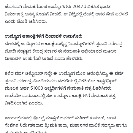
ಹೊಸದಾಗಿ ನೇಮಕಗೊಂಡ ಉದ್ಯೋಗಿಗಳು 2047ರ ವಿಕಸಿತ ಭಾರತ
ನಿರ್ಮಾಣಕ್ಕೆ ಅನನ್ಯ ಕೊಡುಗೆ ನೀಡಲಿ. ಈ ನಿಟ್ಟಿನಲ್ಲಿ ದೇಶಕ್ಕೆ ಅವರ ಸೇವೆ ಫಲಿಸಲಿ
ಎಂದು ಜೋಶಿ ಆಶಿಸಿದರು.
ಉದ್ಯೋಗ ಆಕಾಂಕ್ಷಿಗಳಿಗೆ ದೀಪಾವಳಿ ಉಡುಗೊರೆ:
ದೇಶದಲ್ಲಿ ಉದ್ಯೋಗದ ಆಕಾಂಕ್ಷೆಯಲ್ಲಿದ್ದ ನಿರುದ್ಯೋಗಿಗಳಿಗೆ ಪ್ರಧಾನಿ ನರೇಂದ್ರ
ಮೋದಿ ನೇತೃತ್ವದ ಕೇಂದ್ರ ಸರ್ಕಾರ ಈ ನೇಮಕಾತಿ ಅಭಿಯಾನದ ಮೂಲಕ
ದೀಪಾವಳಿ ಉಡುಗೊರೆ ನೀಡಿದೆ ಎಂದು ಹೇಳಿದರು.
ಕಳೆದ ವರ್ಷ ಅಕ್ಟೋಬರ್ ನಲ್ಲೇ ಈ ಉದ್ಯೋಗ ಮೇಳ ಆರಂಭಿಸಿದ್ದು, ಈ ವರ್ಷ
ಪ್ರಧಾನಿ ನರೇಂದ್ರ ಮೋದಿಯವರು ದೆಹಲಿಯಲ್ಲಿ ವೀಡಿಯೋ ಕಾನ್ಫರೆನ್ಸಿಂಗ್
ಮೂಲಕ ಅರ್ಹ 51000 ಅಭ್ಯರ್ಥಿಗಳಿಗೆ ನೇಮಕಾತಿ ಪತ್ರ ವಿತರಿಸಿದರು.
ಅಂತೆಯೇ ಧಾರವಾಡದಲ್ಲಿ ಸಹ ಉದ್ಯೋಗಾಕಾಂಕ್ಷಿಗಳಿಗೆ ನೇಮಕಾತಿ ಪತ್ರ
ವಿತರಿಸಲಾಗಿದೆ ಎಂದರು.
ಕಾರ್ಯಕ್ರಮದಲ್ಲಿ ಪೋಸ್ಟ್ ಮಾಸ್ಟರ್ ಜನರಲ್ ಸುಶೀಲ್ ಕುಮಾರ್, ಅಂಚೆ
ಸೇವೆಗಳ ನಿರ್ದೇಶಕರಾದ ಶ್ರೀಮತಿ ತಾರಾ, ಮಹಾನಗರ ಪಾಲಿಕೆ ಸದಸ್ಯರು ಹಾಗೂ
ಪ್ರಮುಖರು ಉಪಸ್ಥಿತರಿದ್ದರು.