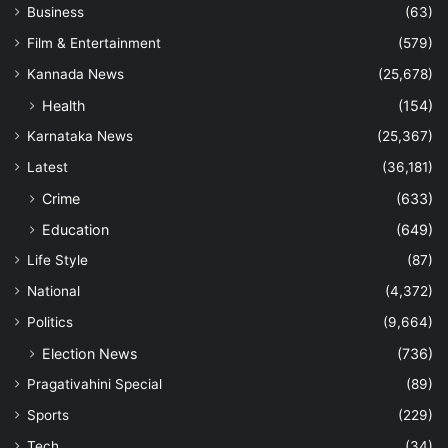
Business
(63)
Film & Entertainment
(579)
Kannada News
(25,678)
Health
(154)
Karnataka News
(25,367)
Latest
(36,181)
Crime
(633)
Education
(649)
Life Style
(87)
National
(4,372)
Politics
(9,664)
Election News
(736)
Pragativahini Special
(89)
Sports
(229)
Tech
(34)