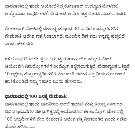
ಧಾರವಾಡದಲ್ಲಿ ಇಂದು ಆಯೋಜಿಸಿದ್ದ ರೋಜಗಾರ್ ಉದ್ಯೋಗ ಮೇಳದಲ್ಲಿ
ಆಯ್ಕೆಯಾದ ಅಭ್ಯರ್ಥಿಗಳಿಗೆ ನೇಮಕಾತಿ ಆದೇಶ ಪತ್ರ ವಿತರಿಸಿ ಮಾತನಾಡಿದರು.
ರೋಜಗಾರ್ ಮೇಳದಲ್ಲಿ ದೇಶಾದ್ಯಂತ ಇಂದು 51 ಸಾವಿರ ಉದ್ಯೋಗಿಗಳಿಗೆ
ನೇಮಕಾತಿ ಆದೇಶ ಪತ್ರ ನೀಡಲಾಗಿದೆ. ಮುಂದಿನ ದಿನ ಇದು ಇನ್ನಷ್ಟು ಹೆಚ್ಚಲಿದೆ
ಎಂದು ಹೇಳಿದರು.
ಕಳೆದ ವರ್ಷದಿಂದಲೇ ಪ್ರಧಾನಮಂತ್ರಿ ರೋಜಗಾರ್ ಉದ್ಯೋಗ ಮೇಳ
ಆಯೋಜಿಸಿ ನಿರುದ್ಯೋಗಿಗಳಿಗೆ ಉದ್ಯೋಗ ಕಲ್ಪಿಸಲಾಗುತ್ತಿದೆ. ದೇಶಾದ್ಯಂತ ಒಟ್ಟಾರೆ
10 ಲಕ್ಷಕ್ಕೂ ಹೆಚ್ಚು ಅಭ್ಯರ್ಥಿಗಳಿಗೆ ನೇಮಕಾತಿ ಆದೇಶ ಪತ್ರ ನೀಡುವ ಯೋಜನೆ
ಹಾಕಿಕೊಂಡಿದೆ ನಮ್ಮ ಸರ್ಕಾರ ಎಂದು ಹೇಳಿದರು.
ಧಾರವಾಡದಲ್ಲಿ 100 ಜನಕ್ಕೆ ನೇಮಕಾತಿ:
ಧಾರವಾಡದಲ್ಲಿ ಇಂದು ಭಾರತೀಯ ಅಂಚೆ ಇಲಾಖೆ ಮತ್ತು ಕೇಂದ್ರ ಸರ್ಕಾರದ
ವಿವಿಧ ಇಲಾಖೆಗಳ ಸಹಭಾಗಿತ್ವದಲ್ಲಿ ಆಯೋಜಿಸಿದ ಈ ಉದ್ಯೋಗ ಮೇಳದಲ್ಲಿ
100 ಅಭ್ಯರ್ಥಿಗಳಿಗೆ ನೇರ ನೇಮಕಾತಿ ಆದೇಶ ಪತ್ರ ನೀಡಲಾಗಿದೆ ಎಂದು ಸಚಿವ
ಜೋಶಿ ತಿಳಿಸಿದರು.