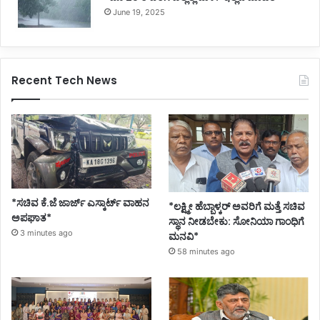
June 19, 2025
Recent Tech News
*ಸಚಿವ ಕೆ.ಜೆ ಜಾರ್ಜ್ ಎಸ್ಕಾರ್ಟ್ ವಾಹನ
*ಲಕ್ಷ್ಮೀ ಹೆಬ್ಬಾಳ್ಕರ್ ಅವರಿಗೆ ಮತ್ತೆ ಸಚಿವ
ಅಪಘಾತ*
ಸ್ಥಾನ ನೀಡಬೇಕು: ಸೋನಿಯಾ ಗಾಂಧಿಗೆ
3 minutes ago
ಮನವಿ*
58 minutes ago