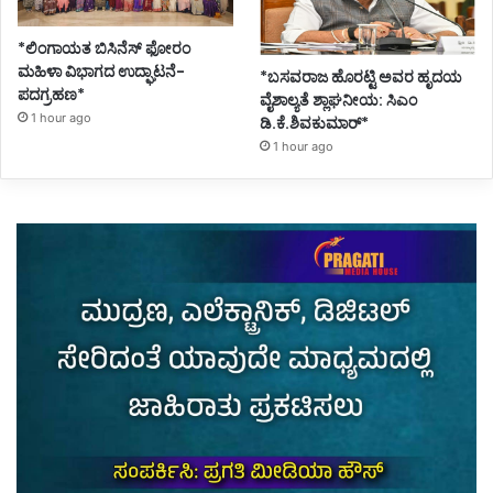
*ಲಿಂಗಾಯತ ಬಿಸಿನೆಸ್ ಫೋರಂ
ಮಹಿಳಾ ವಿಭಾಗದ ಉದ್ಘಾಟನೆ-
*ಬಸವರಾಜ ಹೊರಟ್ಟಿ ಅವರ ಹೃದಯ
ಪದಗ್ರಹಣ*
ವೈಶಾಲ್ಯತೆ ಶ್ಲಾಘನೀಯ: ಸಿಎಂ
1 hour ago
ಡಿ.ಕೆ.ಶಿವಕುಮಾರ್*
1 hour ago