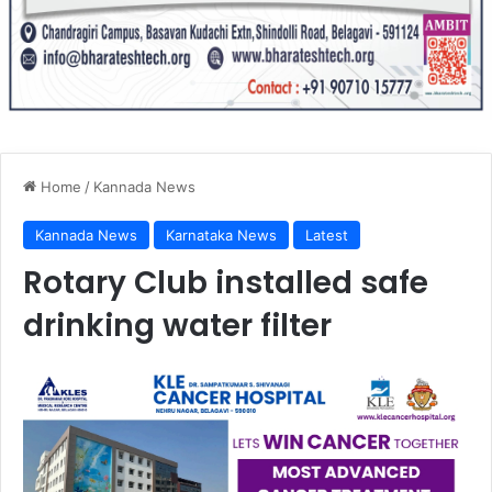
Home
/
Kannada News
Kannada News
Karnataka News
Latest
Rotary Club installed safe
drinking water filter