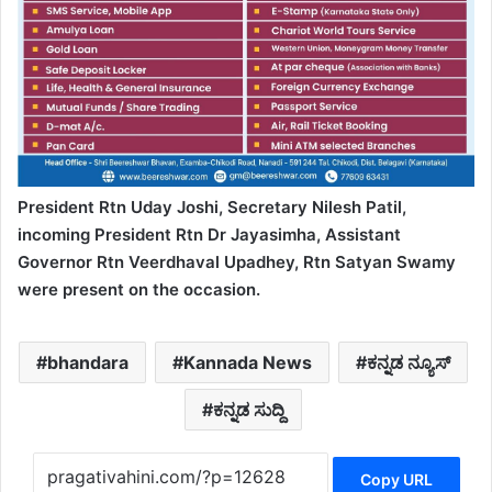
President Rtn Uday Joshi, Secretary Nilesh Patil,
incoming President Rtn Dr Jayasimha, Assistant
Governor Rtn Veerdhaval Upadhey, Rtn Satyan Swamy
were present on the occasion.
bhandara
Kannada News
ಕನ್ನಡ ನ್ಯೂಸ್
ಕನ್ನಡ ಸುದ್ದಿ
Copy URL