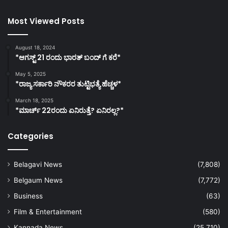
Most Viewed Posts
August 18, 2024
*ಆಗಸ್ಟ್ 21 ರಂದು ಭಾರತ್‌ ಬಂದ್‌ ಗೆ ಕರೆ*
May 5, 2025
*ರಾಜ್ಯ ಸರ್ಕಾರಿ ನೌಕರರ ತುಟ್ಟಿಭತ್ಯೆ ಹೆಚ್ಚಳ*
March 18, 2025
*ಮಾರ್ಚ್ 22ರಂದು ಏನಿರುತ್ತೆ? ಏನಿರಲ್ಲ?*
Categories
Belagavi News
(7,808)
Belgaum News
(7,772)
Business
(63)
Film & Entertainment
(580)
Kannada News
(25,710)