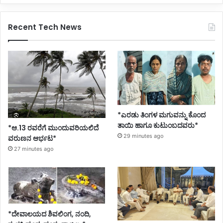
Recent Tech News
*ಎರಡು ತಿಂಗಳ ಮಗುವನ್ನು ಕೊಂದ
ತಾಯಿ ಹಾಗೂ ಕುಟುಂಬದವರು*
*ಆ.13 ರವರೆಗೆ ಮುಂದುವರಿಯಲಿದೆ
29 minutes ago
ವರುಣನ ಆರ್ಭಟ*
27 minutes ago
*ದೇವಾಲಯದ ಶಿವಲಿಂಗ, ನಂದಿ,