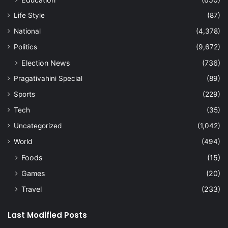
Life Style
(87)
National
(4,378)
Politics
(9,672)
Election News
(736)
Pragativahini Special
(89)
Sports
(229)
Tech
(35)
Uncategorized
(1,042)
World
(494)
Foods
(15)
Games
(20)
Travel
(233)
Last Modified Posts