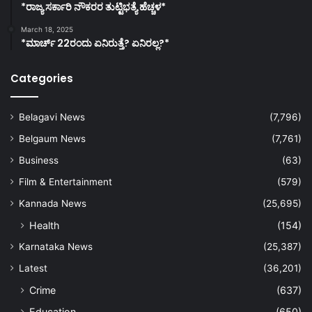
*ರಾಜ್ಯ ಸರ್ಕಾರಿ ನೌಕರರ ತುಟ್ಟಿಭತ್ಯೆ ಹೆಚ್ಚಳ*
March 18, 2025
*ಮಾರ್ಚ್ 22ರಂದು ಏನಿರುತ್ತೆ? ಏನಿರಲ್ಲ?*
Categories
Belagavi News
(7,796)
Belgaum News
(7,761)
Business
(63)
Film & Entertainment
(579)
Kannada News
(25,695)
Health
(154)
Karnataka News
(25,387)
Latest
(36,201)
Crime
(637)
Education
(650)