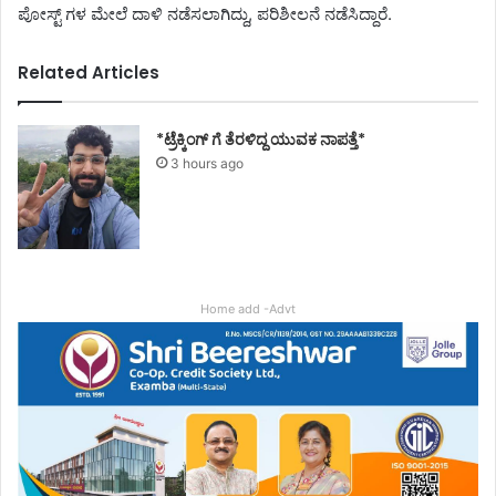
ಪೋಸ್ಟ್ ಗಳ ಮೇಲೆ ದಾಳಿ ನಡೆಸಲಾಗಿದ್ದು, ಪರಿಶೀಲನೆ ನಡೆಸಿದ್ದಾರೆ.
Related Articles
*ಟ್ರೆಕ್ಕಿಂಗ್ ಗೆ ತೆರಳಿದ್ದ ಯುವಕ ನಾಪತ್ತೆ*
3 hours ago
Home add -Advt