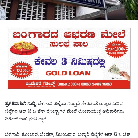
ಪ್ರಗತಿವಾಹಿನಿ ಸುದ್ದಿ:
ಬೆಳಗಾವಿ ಜಿಲ್ಲೆಯ ನಿಪ್ಪಾಣಿ ಸೇರಿದಂತೆ ರಾಜ್ಯದ ವಿವಿಧ
ಜಿಲ್ಲೆಗಳ ಆರ್ ಟಿ ಒ ಚೆಕ್ ಪೋಸ್ಟ್ ಗಳ ಮೇಲೆ ಲೋಕಾಯುಕ್ತ ಅಧಿಕಾರಿಗಳು
ದಿಢೀರ್ ದಾಳಿ ನಡೆಸಿದ್ದಾರೆ.
ಬೆಳಗಾವಿ, ಕೋಲಾರ, ಬೀದರ್, ವಿಜಯಪುರ, ಬಳ್ಳಾರಿ ಜಿಲ್ಲೆಗಳ ಆರ್ ಟಿ ಒ ಚೆಕ್