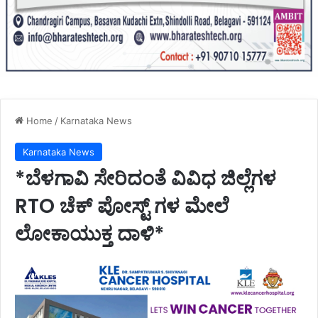
Home
/
Karnataka News
Karnataka News
*ಬೆಳಗಾವಿ ಸೇರಿದಂತೆ ವಿವಿಧ ಜಿಲ್ಲೆಗಳ
RTO ಚೆಕ್ ಪೋಸ್ಟ್ ಗಳ ಮೇಲೆ
ಲೋಕಾಯುಕ್ತ ದಾಳಿ*