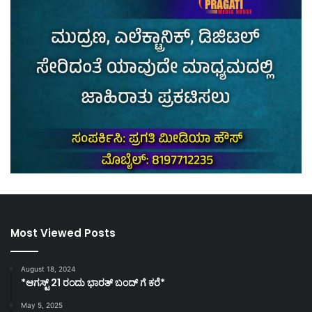
Most Viewed Posts
August 18, 2024
*ಆಗಸ್ಟ್ 21 ರಂದು ಭಾರತ್‌ ಬಂದ್‌ ಗೆ ಕರೆ*
May 5, 2025