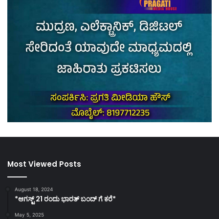
Most Viewed Posts
August 18, 2024
*ಆಗಸ್ಟ್ 21 ರಂದು ಭಾರತ್‌ ಬಂದ್‌ ಗೆ ಕರೆ*
May 5, 2025