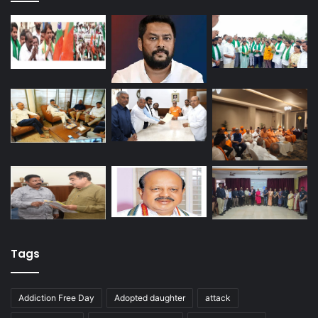
Tags
Addiction Free Day
Adopted daughter
attack