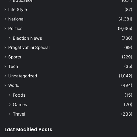
Education
(651)
Life Style
(87)
National
(4,381)
Politics
(9,685)
Election News
(736)
Pragativahini Special
(89)
Sports
(229)
Tech
(35)
Uncategorized
(1,042)
World
(494)
Foods
(15)
Games
(20)
Travel
(233)
Last Modified Posts