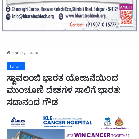
Home
/
Latest
Latest
ಸ್ವಾವಲಂಬಿ ಭಾರತ ಯೋಜನೆಯಿಂದ
ಮುಂಚೂಣಿ ದೇಶಗಳ ಸಾಲಿಗೆ ಭಾರತ:
ಸದಾನಂದ ಗೌಡ