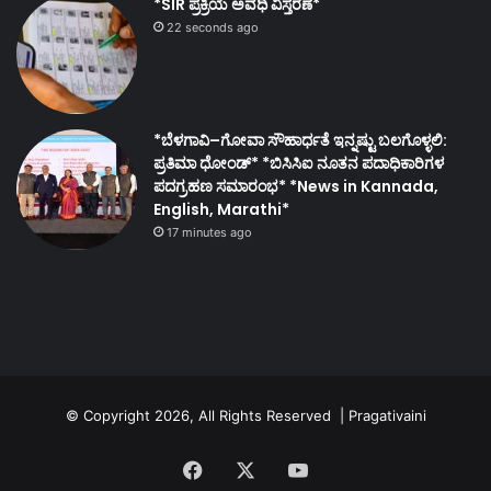
*SIR ಪ್ರಕ್ರಿಯೆ ಅವಧಿ ವಿಸ್ತರಣೆ*
22 seconds ago
*ಬೆಳಗಾವಿ–ಗೋವಾ ಸೌಹಾರ್ಧತೆ ಇನ್ನಷ್ಟು ಬಲಗೊಳ್ಳಲಿ:
ಪ್ರತಿಮಾ ಧೋಂಡ್* *ಬಿಸಿಸಿಐ ನೂತನ ಪದಾಧಿಕಾರಿಗಳ
ಪದಗ್ರಹಣ ಸಮಾರಂಭ* *News in Kannada,
English, Marathi*
17 minutes ago
© Copyright 2026, All Rights Reserved | Pragativaini
Facebook
X
YouTube