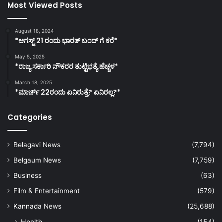
Most Viewed Posts
August 18, 2024
*ಆಗಸ್ಟ್ 21 ರಂದು ಭಾರತ್‌ ಬಂದ್‌ ಗೆ ಕರೆ*
May 5, 2025
*ರಾಜ್ಯ ಸರ್ಕಾರಿ ನೌಕರರ ತುಟ್ಟಿಭತ್ಯೆ ಹೆಚ್ಚಳ*
March 18, 2025
*ಮಾರ್ಚ್ 22ರಂದು ಏನಿರುತ್ತೆ? ಏನಿರಲ್ಲ?*
Categories
Belagavi News
(7,794)
Belgaum News
(7,759)
Business
(63)
Film & Entertainment
(579)
Kannada News
(25,688)
Health
(154)