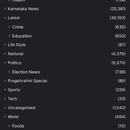
Karnataka News
(25,381)
Latest
(36,193)
Crime
(635)
Education
(650)
Life Style
(87)
National
(4,376)
Politics
(9,670)
Election News
(736)
Pragativahini Special
(89)
Sports
(229)
Tech
(35)
Uncategorized
(1,042)
World
(494)
Foods
(15)