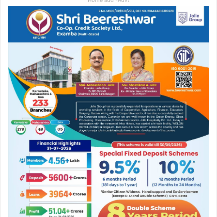
Home add -Advt