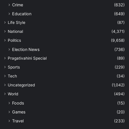
Crime
(632)
Education
(649)
Life Style
(87)
National
(4,371)
Politics
(9,658)
Election News
(736)
Pragativahini Special
(89)
Sports
(229)
Tech
(34)
Uncategorized
(1,042)
World
(494)
Foods
(15)
Games
(20)
Travel
(233)