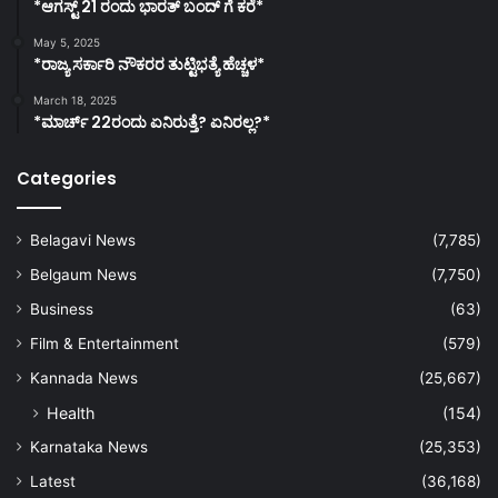
*ಆಗಸ್ಟ್ 21 ರಂದು ಭಾರತ್‌ ಬಂದ್‌ ಗೆ ಕರೆ*
May 5, 2025
*ರಾಜ್ಯ ಸರ್ಕಾರಿ ನೌಕರರ ತುಟ್ಟಿಭತ್ಯೆ ಹೆಚ್ಚಳ*
March 18, 2025
*ಮಾರ್ಚ್ 22ರಂದು ಏನಿರುತ್ತೆ? ಏನಿರಲ್ಲ?*
Categories
Belagavi News
(7,785)
Belgaum News
(7,750)
Business
(63)
Film & Entertainment
(579)
Kannada News
(25,667)
Health
(154)
Karnataka News
(25,353)
Latest
(36,168)