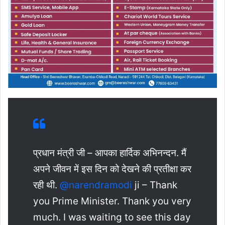
प्रधान मंत्री जी – आपका हार्दिक अभिनन्दन. मैं
अपने जीवन में इस दिन को देखने की प्रतीक्षा कर
रही थी.
@narendramodi
ji – Thank
you Prime Minister. Thank you very
much. I was waiting to see this day