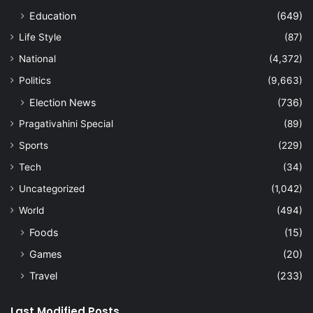
Education
(649)
Life Style
(87)
National
(4,372)
Politics
(9,663)
Election News
(736)
Pragativahini Special
(89)
Sports
(229)
Tech
(34)
Uncategorized
(1,042)
World
(494)
Foods
(15)
Games
(20)
Travel
(233)
Last Modified Posts