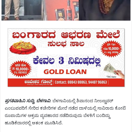
ಪ್ರಗತಿವಾಹಿನಿ ಸುದ್ದಿ, ಬೆಳಗಾವಿ
: ಬೆಳಗಾವಿಯಲ್ಲಿ ಶಿವಾನಂದ ನೀಲಣ್ಣವ‌ರ್
ಎಂಬುವವರಿಗೆ ಸೇರಿದ ಕಚೇರಿಗಳ ಮೇಲೆ ನಡೆದ ದಾಳಿಯಲ್ಲಿ ಸಾವಿರಾರು ಕೋಟಿ
ರೂಪಾಯಿಗಳ ಅಕ್ರಮ ವ್ಯವಹಾರದ ನಡೆದಿರುವುದು ಬೆಳಕಿಗೆ ಬಂದಿದ್ದು
ಹೂಡಿಕೆದಾರರಲ್ಲಿ ಆತಂಕ ಮೂಡಿಸಿದೆ.