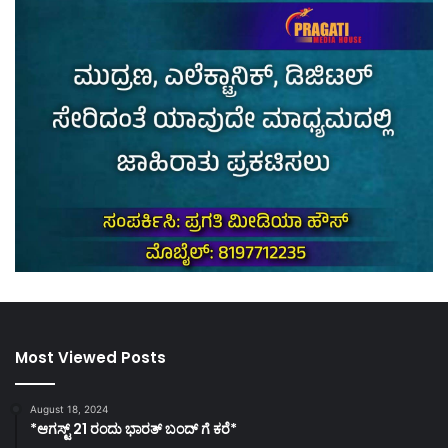
Most Viewed Posts
August 18, 2024
*ಆಗಸ್ಟ್ 21 ರಂದು ಭಾರತ್‌ ಬಂದ್‌ ಗೆ ಕರೆ*