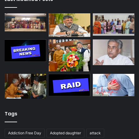
Tags
Addiction Free Day
Adopted daughter
attack