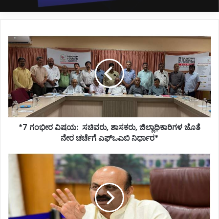
*7
ಗಂಭೀರ
ವಿಷಯ:
ಸಚಿವರು,
ಶಾಸಕರು,
ಜಿಲ್ಲಾಧಿಕಾರಿಗಳ
ಜೊತೆ
ನೇರ
ಚರ್ಚೆಗೆ
*7 ಗಂಭೀರ ವಿಷಯ: ಸಚಿವರು, ಶಾಸಕರು, ಜಿಲ್ಲಾಧಿಕಾರಿಗಳ ಜೊತೆ
ಎಫ್ಒಎಬಿ
ನಿರ್ಧಾರ*
ನೇರ ಚರ್ಚೆಗೆ ಎಫ್ಒಎಬಿ ನಿರ್ಧಾರ*
*ಶಾಲೆಗಳಲ್ಲಿ
ಹಿಜಾಬ್
ಗೆ
ಅವಕಾಶ
ತುಷ್ಟೀಕರಣದ
ಅತ್ಯಂತ