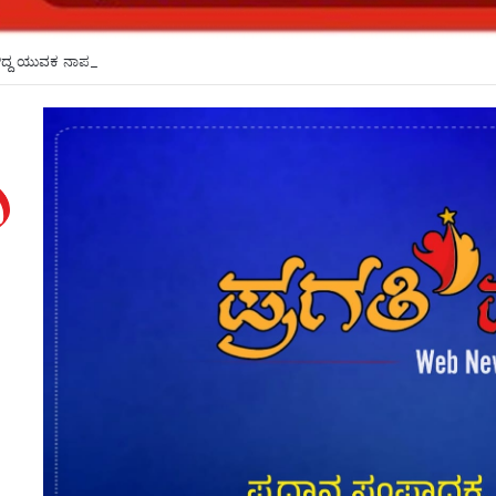
ೆರಳಿದ್ದ ಯುವಕ ನಾಪತ್ತೆ*