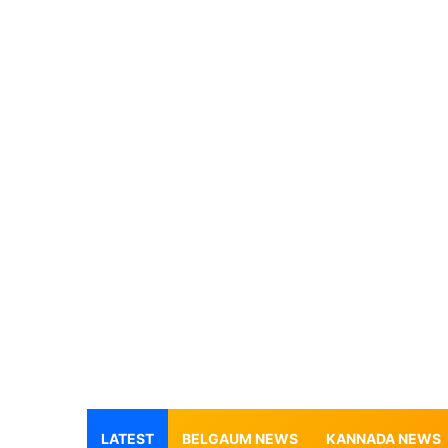
LATEST
BELGAUM NEWS
KANNADA NEWS