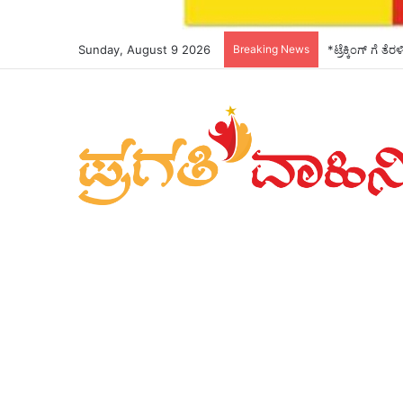
Sunday, August 9 2026
Breaking News
*ಟ್ರೆಕ್ಕಿಂಗ್ ಗೆ ತ