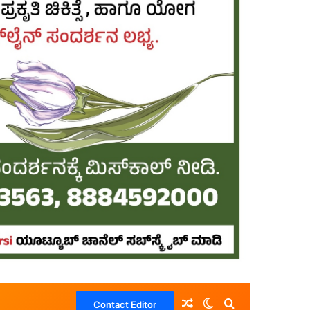
Random Article
Switch skin
Search for
Contact Editor